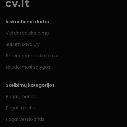
Ieškantiems darbo
Visi darbo skelbimai
Sukurti savo CV
Prenumeruoti skelbimus
Naudojimosi sąlygos
Skelbimų kategorijos
Pagal įmones
Pagal miestus
Pagal verslo sritis