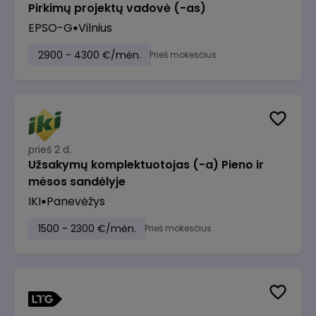
Pirkimų projektų vadovė (-as)
EPSO-G
Vilnius
2900 - 4300 €/mėn.
Prieš mokesčius
prieš 2 d.
Užsakymų komplektuotojas (-a) Pieno ir
mėsos sandėlyje
IKI
Panevėžys
1500 - 2300 €/mėn.
Prieš mokesčius