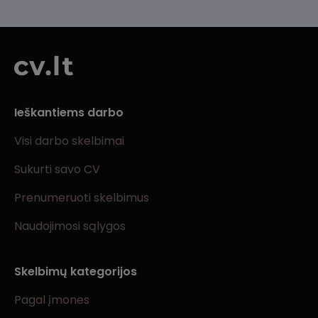
Ieškantiems darbo
Visi darbo skelbimai
Sukurti savo CV
Prenumeruoti skelbimus
Naudojimosi sąlygos
Skelbimų kategorijos
Pagal įmones