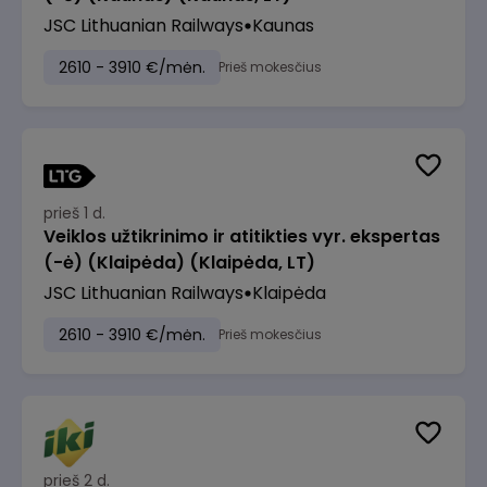
JSC Lithuanian Railways
Kaunas
2610 - 3910 €/mėn.
Prieš mokesčius
prieš 1 d.
Veiklos užtikrinimo ir atitikties vyr. ekspertas
(-ė) (Klaipėda) (Klaipėda, LT)
JSC Lithuanian Railways
Klaipėda
2610 - 3910 €/mėn.
Prieš mokesčius
prieš 2 d.