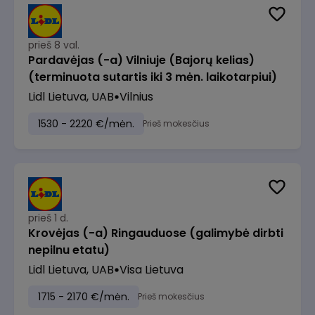
prieš 8 val.
Pardavėjas (-a) Vilniuje (Bajorų kelias)
(terminuota sutartis iki 3 mėn. laikotarpiui)
Lidl Lietuva, UAB
Vilnius
1530 - 2220 €/mėn.
Prieš mokesčius
prieš 1 d.
Krovėjas (-a) Ringauduose (galimybė dirbti
nepilnu etatu)
Lidl Lietuva, UAB
Visa Lietuva
1715 - 2170 €/mėn.
Prieš mokesčius