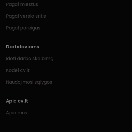
Pagal miestus
Pagal verslo sritis
Pagal pareigas
Darbdaviams
Įdėti darbo skelbimą
Kodėl cv.lt
Naudojimosi sąlygos
Apie cv.lt
Apie mus