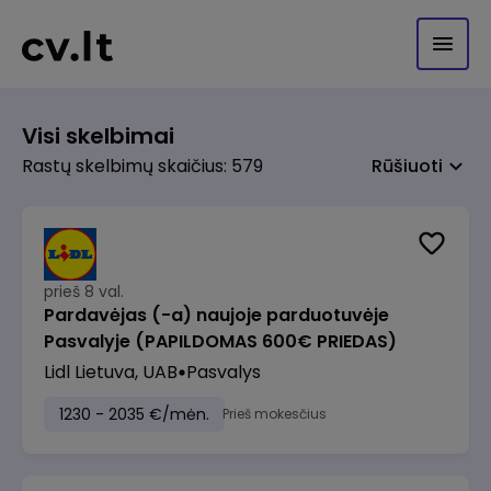
Visi skelbimai
Rastų skelbimų skaičius: 579
Rūšiuoti
prieš 8 val.
Pardavėjas (-a) naujoje parduotuvėje
Pasvalyje (PAPILDOMAS 600€ PRIEDAS)
Lidl Lietuva, UAB
Pasvalys
1230 - 2035 €/mėn.
Prieš mokesčius