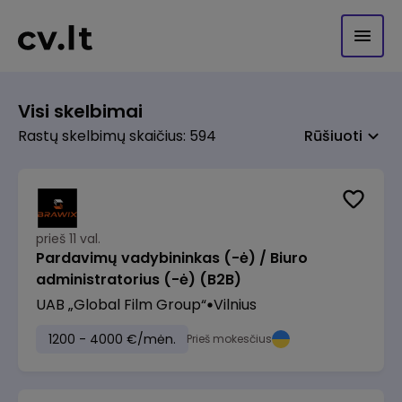
Visi skelbimai
Rastų skelbimų skaičius: 594
Rūšiuoti
prieš 11 val.
Pardavimų vadybininkas (-ė) / Biuro
administratorius (-ė) (B2B)
UAB „Global Film Group“
Vilnius
1200 - 4000 €/mėn.
Prieš mokesčius