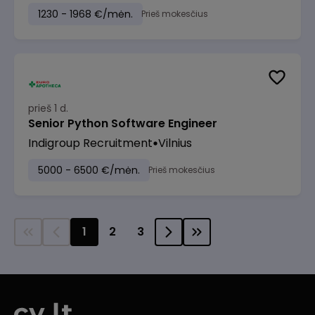
1230 - 1968 €/mėn.
Prieš mokesčius
prieš 1 d.
Senior Python Software Engineer
Indigroup Recruitment
Vilnius
5000 - 6500 €/mėn.
Prieš mokesčius
1
2
3