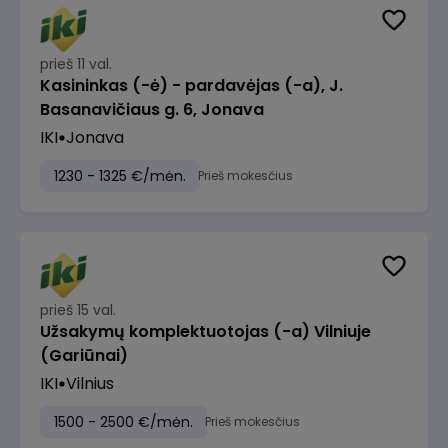
prieš 11 val.
Kasininkas (-ė) - pardavėjas (-a), J.
Basanavičiaus g. 6, Jonava
IKI
Jonava
1230 - 1325 €/mėn.
Prieš mokesčius
prieš 15 val.
Užsakymų komplektuotojas (-a) Vilniuje
(Gariūnai)
IKI
Vilnius
1500 - 2500 €/mėn.
Prieš mokesčius