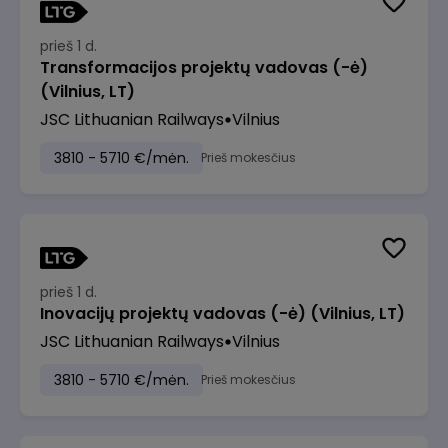
prieš 1 d.
Transformacijos projektų vadovas (-ė)
(Vilnius, LT)
JSC Lithuanian Railways
Vilnius
3810 - 5710 €/mėn.
Prieš mokesčius
prieš 1 d.
Inovacijų projektų vadovas (-ė) (Vilnius, LT)
JSC Lithuanian Railways
Vilnius
3810 - 5710 €/mėn.
Prieš mokesčius