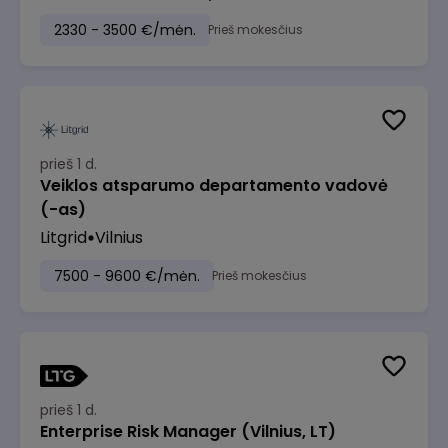
2330 - 3500 €/mėn.
Prieš mokesčius
prieš 1 d.
Veiklos atsparumo departamento vadovė
(-as)
Litgrid
Vilnius
7500 - 9600 €/mėn.
Prieš mokesčius
prieš 1 d.
Enterprise Risk Manager (Vilnius, LT)