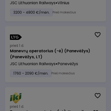
JSC Lithuanian Railways
Vilnius
3200 - 4800 €/mėn.
Prieš mokesčius
prieš 1 d.
Manevrų operatorius (-ė) (Panevėžys)
(Panevėžys, LT)
JSC Lithuanian Railways
Panevėžys
1760 - 2090 €/mėn.
Prieš mokesčius
prieš 1 d.