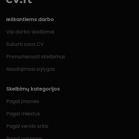
Ieškantiems darbo
Visi darbo skelbimai
Sukurti savo CV
Prenumeruoti skelbimus
Naudojimosi sąlygos
Skelbimų kategorijos
Pagal įmones
Pagal miestus
Pagal verslo sritis
Pagal pareigas