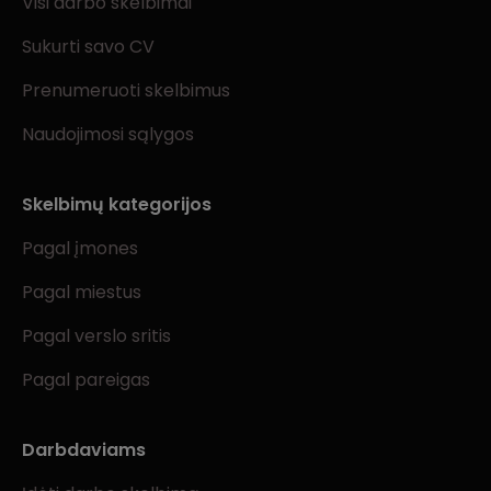
Visi darbo skelbimai
Sukurti savo CV
Prenumeruoti skelbimus
Naudojimosi sąlygos
Skelbimų kategorijos
Pagal įmones
Pagal miestus
Pagal verslo sritis
Pagal pareigas
Darbdaviams