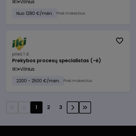
IKI
Vilnius
Nuo 1280 €/mėn.
Prieš mokesčius
prieš 1 d.
Prekybos procesų specialistas (-ė)
IKI
Vilnius
2200 - 2500 €/mėn.
Prieš mokesčius
1
2
3