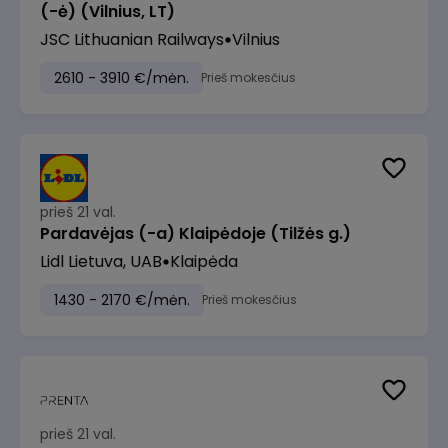
(-ė) (Vilnius, LT)
JSC Lithuanian Railways
Vilnius
2610 - 3910 €/mėn.
Prieš mokesčius
prieš 21 val.
Pardavėjas (-a) Klaipėdoje (Tilžės g.)
Lidl Lietuva, UAB
Klaipėda
1430 - 2170 €/mėn.
Prieš mokesčius
prieš 21 val.