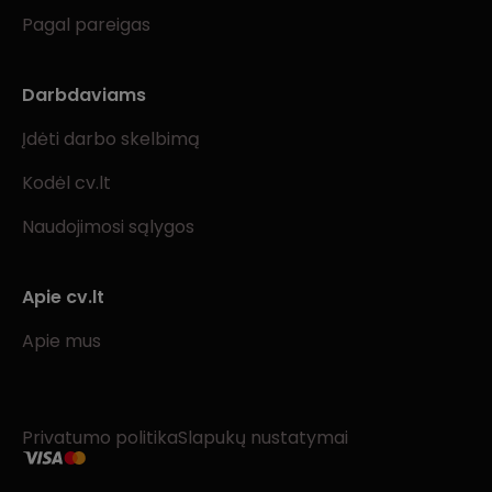
Pagal pareigas
Darbdaviams
Įdėti darbo skelbimą
Kodėl cv.lt
Naudojimosi sąlygos
Apie cv.lt
Apie mus
Privatumo politika
Slapukų nustatymai