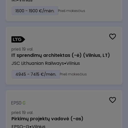
1600 - 1900 €/mėn.
Prieš mokesčius
prieš 19 val.
IT sprendimų architektas (-ė) (Vilnius, LT)
JSC Lithuanian Railways
Vilnius
4945 - 7415 €/mėn.
Prieš mokesčius
prieš 19 val.
Pirkimų projektų vadovė (-as)
EPSO-G
Vilnius