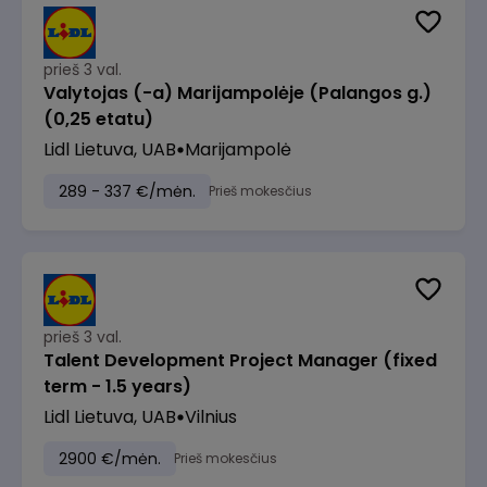
prieš 3 val.
Valytojas (-a) Marijampolėje (Palangos g.)
(0,25 etatu)
Lidl Lietuva, UAB
Marijampolė
289 - 337 €/mėn.
Prieš mokesčius
prieš 3 val.
Talent Development Project Manager (fixed
term - 1.5 years)
Lidl Lietuva, UAB
Vilnius
2900 €/mėn.
Prieš mokesčius