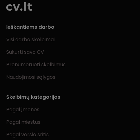
Ieškantiems darbo
Visi darbo skelbimai
Sukurti savo CV
Prenumeruoti skelbimus
Naudojimosi sąlygos
Skelbimų kategorijos
Pagal įmones
Pagal miestus
Pagal verslo sritis