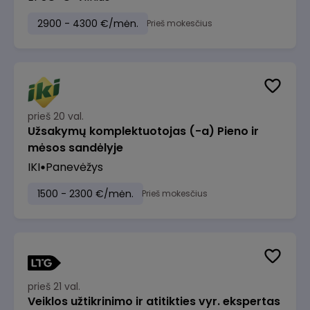
2900 - 4300 €/mėn.
Prieš mokesčius
prieš 20 val.
Užsakymų komplektuotojas (-a) Pieno ir
mėsos sandėlyje
IKI
Panevėžys
1500 - 2300 €/mėn.
Prieš mokesčius
prieš 21 val.
Veiklos užtikrinimo ir atitikties vyr. ekspertas