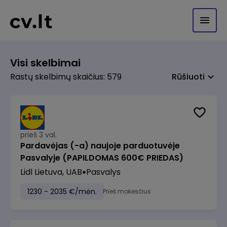
Visi skelbimai
Rastų skelbimų skaičius: 579
Rūšiuoti
prieš 3 val.
Pardavėjas (-a) naujoje parduotuvėje
Pasvalyje (PAPILDOMAS 600€ PRIEDAS)
Lidl Lietuva, UAB
Pasvalys
1230 - 2035 €/mėn.
Prieš mokesčius