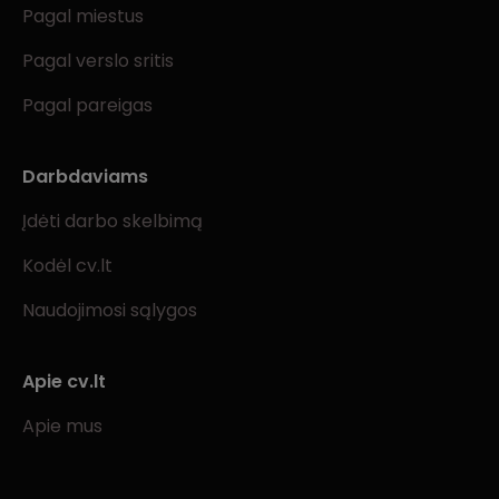
Pagal miestus
Pagal verslo sritis
Pagal pareigas
Darbdaviams
Įdėti darbo skelbimą
Kodėl cv.lt
Naudojimosi sąlygos
Apie cv.lt
Apie mus