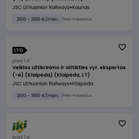
JSC Lithuanian Railways
Kaunas
2610 - 3910 €/mėn.
Prieš mokesčius
prieš 1 d.
Veiklos užtikrinimo ir atitikties vyr. ekspertas
(-ė) (Klaipėda) (Klaipėda, LT)
JSC Lithuanian Railways
Klaipėda
2610 - 3910 €/mėn.
Prieš mokesčius
prieš 1 d.