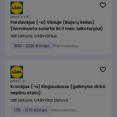
prieš 3 val.
Pardavėjas (-a) Vilniuje (Bajorų kelias)
(terminuota sutartis iki 3 mėn. laikotarpiui)
Lidl Lietuva, UAB
Vilnius
1530 - 2220 €/mėn.
Prieš mokesčius
prieš 1 d.
Krovėjas (-a) Ringauduose (galimybė dirbti
nepilnu etatu)
Lidl Lietuva, UAB
Visa Lietuva
1715 - 2170 €/mėn.
Prieš mokesčius