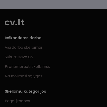
Ieškantiems darbo
Visi darbo skelbimai
Sukurti savo CV
Prenumeruoti skelbimus
Naudojimosi sąlygos
Skelbimų kategorijos
Pagal įmones