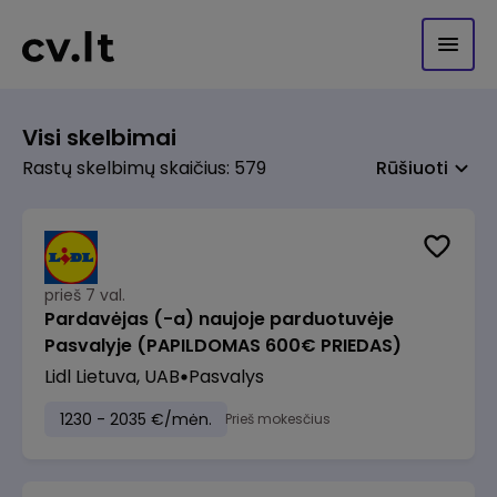
Visi skelbimai
Rastų skelbimų skaičius: 579
Rūšiuoti
prieš 7 val.
Pardavėjas (-a) naujoje parduotuvėje
Pasvalyje (PAPILDOMAS 600€ PRIEDAS)
Lidl Lietuva, UAB
Pasvalys
1230 - 2035 €/mėn.
Prieš mokesčius