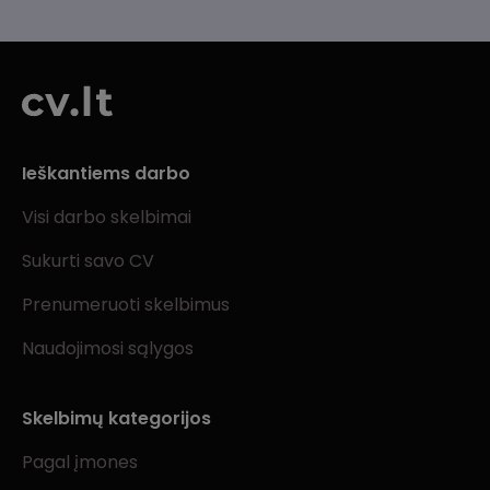
Ieškantiems darbo
Visi darbo skelbimai
Sukurti savo CV
Prenumeruoti skelbimus
Naudojimosi sąlygos
Skelbimų kategorijos
Pagal įmones