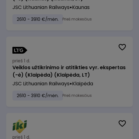
JSC Lithuanian Railways
Kaunas
2610 - 3910 €/mėn.
Prieš mokesčius
prieš 1 d.
Veiklos užtikrinimo ir atitikties vyr. ekspertas
(-ė) (Klaipėda) (Klaipėda, LT)
JSC Lithuanian Railways
Klaipėda
2610 - 3910 €/mėn.
Prieš mokesčius
prieš 1 d.