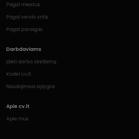
Pagal miestus
Pagal verslo sritis
Pagal pareigas
Darbdaviams
Įdėti darbo skelbimą
Kodėl cv.lt
Naudojimosi sąlygos
Apie cv.lt
Apie mus