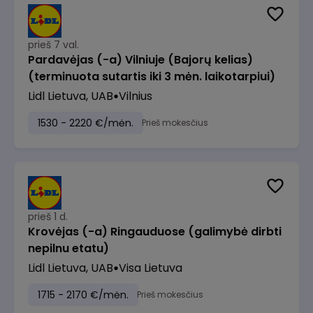
prieš 7 val.
Pardavėjas (-a) Vilniuje (Bajorų kelias)
(terminuota sutartis iki 3 mėn. laikotarpiui)
Lidl Lietuva, UAB
Vilnius
1530 - 2220 €/mėn.
Prieš mokesčius
prieš 1 d.
Krovėjas (-a) Ringauduose (galimybė dirbti
nepilnu etatu)
Lidl Lietuva, UAB
Visa Lietuva
1715 - 2170 €/mėn.
Prieš mokesčius