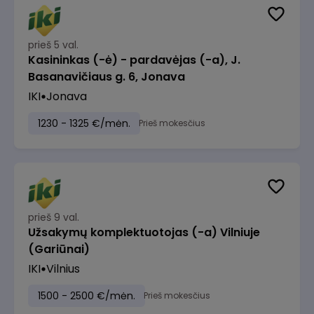
prieš 5 val.
Kasininkas (-ė) - pardavėjas (-a), J.
Basanavičiaus g. 6, Jonava
IKI
Jonava
1230 - 1325 €/mėn.
Prieš mokesčius
prieš 9 val.
Užsakymų komplektuotojas (-a) Vilniuje
(Gariūnai)
IKI
Vilnius
1500 - 2500 €/mėn.
Prieš mokesčius