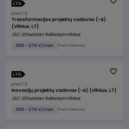
prieš 1 d.
Transformacijos projektų vadovas (-ė)
(Vilnius, LT)
JSC Lithuanian Railways
Vilnius
3810 - 5710 €/mėn.
Prieš mokesčius
prieš 1 d.
Inovacijų projektų vadovas (-ė) (Vilnius, LT)
JSC Lithuanian Railways
Vilnius
3810 - 5710 €/mėn.
Prieš mokesčius