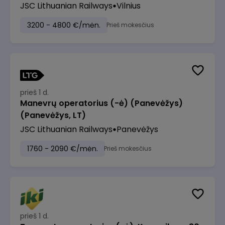
JSC Lithuanian Railways
Vilnius
3200 - 4800 €/mėn.
Prieš mokesčius
prieš 1 d.
Manevrų operatorius (-ė) (Panevėžys)
(Panevėžys, LT)
JSC Lithuanian Railways
Panevėžys
1760 - 2090 €/mėn.
Prieš mokesčius
prieš 1 d.