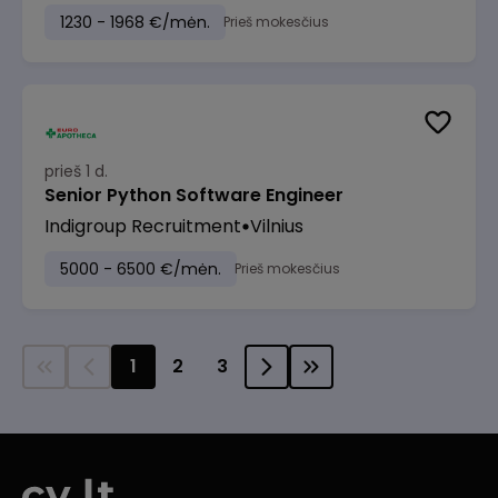
1230 - 1968 €/mėn.
Prieš mokesčius
prieš 1 d.
Senior Python Software Engineer
Indigroup Recruitment
Vilnius
5000 - 6500 €/mėn.
Prieš mokesčius
1
2
3