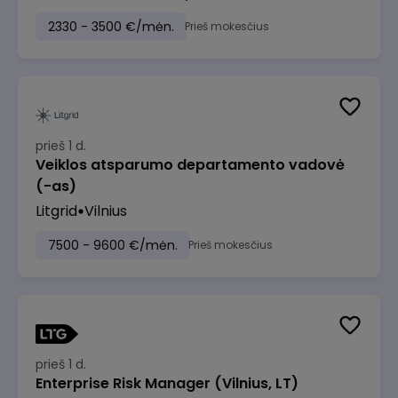
2330 - 3500 €/mėn.
Prieš mokesčius
prieš 1 d.
Veiklos atsparumo departamento vadovė
(-as)
Litgrid
Vilnius
7500 - 9600 €/mėn.
Prieš mokesčius
prieš 1 d.
Enterprise Risk Manager (Vilnius, LT)