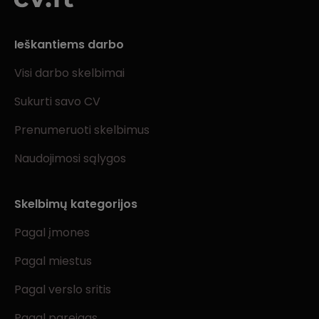
Ieškantiems darbo
Visi darbo skelbimai
Sukurti savo CV
Prenumeruoti skelbimus
Naudojimosi sąlygos
Skelbimų kategorijos
Pagal įmones
Pagal miestus
Pagal verslo sritis
Pagal pareigas