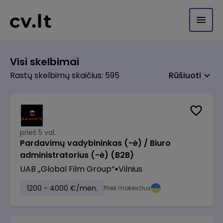
Visi skelbimai
Rastų skelbimų skaičius: 595
Rūšiuoti
prieš 5 val.
Pardavimų vadybininkas (-ė) / Biuro
administratorius (-ė) (B2B)
UAB „Global Film Group“
Vilnius
1200 - 4000 €/mėn.
Prieš mokesčius