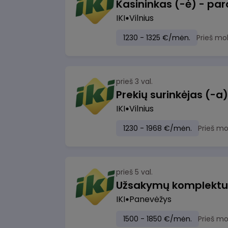
IKI
Vilnius
1230 - 1325 €/mėn.
Prieš mo
prieš 3 val.
IKI
Vilnius
1230 - 1968 €/mėn.
Prieš m
prieš 5 val.
IKI
Panevėžys
1500 - 1850 €/mėn.
Prieš m