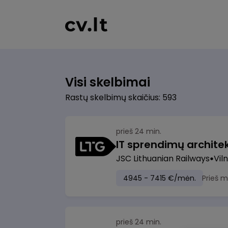
Visi skelbimai
Rastų skelbimų skaičius: 593
prieš 24 min.
IT sprendimų architekt
JSC Lithuanian Railways
Viln
4945 - 7415 €/mėn.
Prieš 
prieš 24 min.