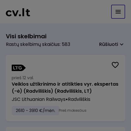
Visi skelbimai
Rastų skelbimų skaičius: 583
Rūšiuoti
prieš 12 val.
Veiklos užtikrinimo ir atitikties vyr. ekspertas
(-ė) (Radviliškis) (Radviliškis, LT)
JSC Lithuanian Railways
Radviliškis
2610 - 3910 €/mėn.
Prieš mokesčius