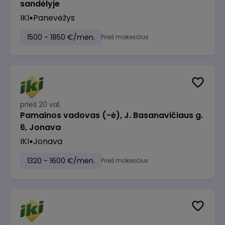
sandėlyje
IKI
Panevėžys
1500 - 1850 €/mėn.
Prieš mokesčius
prieš 20 val.
Pamainos vadovas (-ė), J. Basanavičiaus g.
6, Jonava
IKI
Jonava
1320 - 1600 €/mėn.
Prieš mokesčius