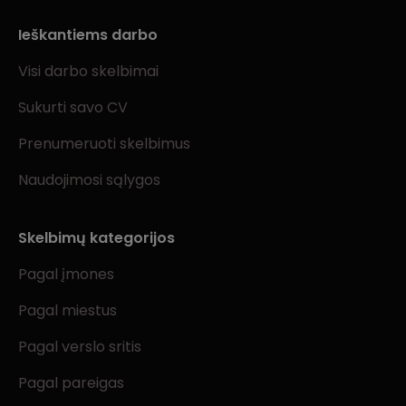
Ieškantiems darbo
Visi darbo skelbimai
Sukurti savo CV
Prenumeruoti skelbimus
Naudojimosi sąlygos
Skelbimų kategorijos
Pagal įmones
Pagal miestus
Pagal verslo sritis
Pagal pareigas