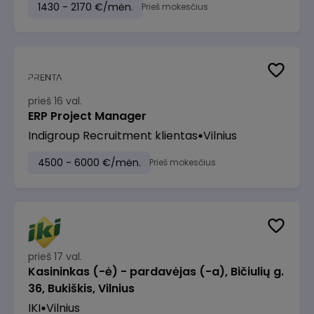
1430 - 2170 €/mėn.
Prieš mokesčius
prieš 16 val.
ERP Project Manager
Indigroup Recruitment klientas
Vilnius
4500 - 6000 €/mėn.
Prieš mokesčius
prieš 17 val.
Kasininkas (-ė) - pardavėjas (-a), Bičiulių g.
36, Bukiškis, Vilnius
IKI
Vilnius