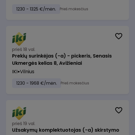
1230 - 1325 €/mėn.
Prieš mokesčius
prieš 18 val.
Prekių surinkėjas (-a) - pickeris, Senasis
Ukmergės kelias 8, Avižieniai
IKI
Vilnius
1230 - 1968 €/mėn.
Prieš mokesčius
prieš 19 val.
Užsakymų komplektuotojas (-a) skirstymo