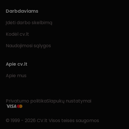
Darbdaviams
Įdėti darbo skelbimą
Kodėl cv.lt
Naudojimosi sąlygos
Apie cv.lt
Apie mus
Privatumo politika
Slapukų nustatymai
© 1999 - 2026 CV.lt Visos teisės saugomos