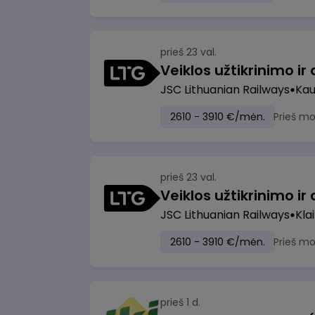
prieš 23 val.
JSC Lithuanian Railways
Ka
2610 - 3910 €/mėn.
Prieš m
prieš 23 val.
JSC Lithuanian Railways
Kla
2610 - 3910 €/mėn.
Prieš m
prieš 1 d.