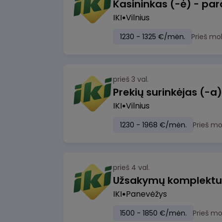
IKI
Vilnius
1230 - 1325 €/mėn.
Prieš mo
prieš 3 val.
IKI
Vilnius
1230 - 1968 €/mėn.
Prieš m
prieš 4 val.
IKI
Panevėžys
1500 - 1850 €/mėn.
Prieš m