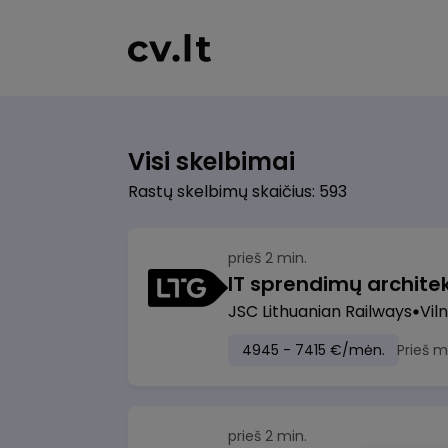
Visi skelbimai
Rastų skelbimų skaičius: 593
prieš 2 min.
IT sprendimų architekt
JSC Lithuanian Railways
Viln
4945 - 7415 €/mėn.
Prieš 
prieš 2 min.