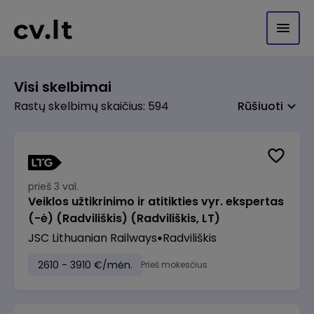
Visi skelbimai
Rastų skelbimų skaičius: 594
Rūšiuoti
prieš 3 val.
Veiklos užtikrinimo ir atitikties vyr. ekspertas
(-ė) (Radviliškis) (Radviliškis, LT)
JSC Lithuanian Railways
Radviliškis
2610 - 3910 €/mėn.
Prieš mokesčius