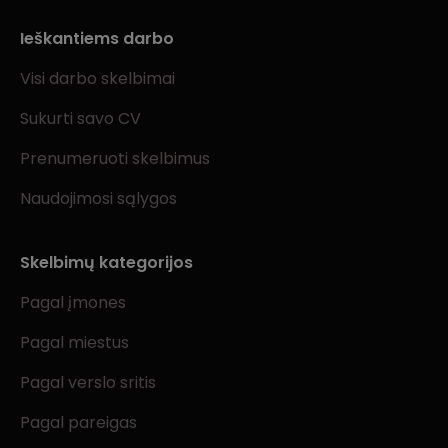
Ieškantiems darbo
Visi darbo skelbimai
Sukurti savo CV
Prenumeruoti skelbimus
Naudojimosi sąlygos
Skelbimų kategorijos
Pagal įmones
Pagal miestus
Pagal verslo sritis
Pagal pareigas