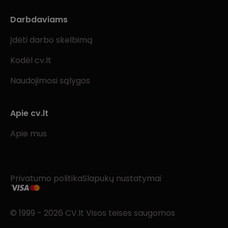
Darbdaviams
Įdėti darbo skelbimą
Kodėl cv.lt
Naudojimosi sąlygos
Apie cv.lt
Apie mus
Privatumo politika
Slapukų nustatymai
© 1999 - 2026 CV.lt Visos teisės saugomos