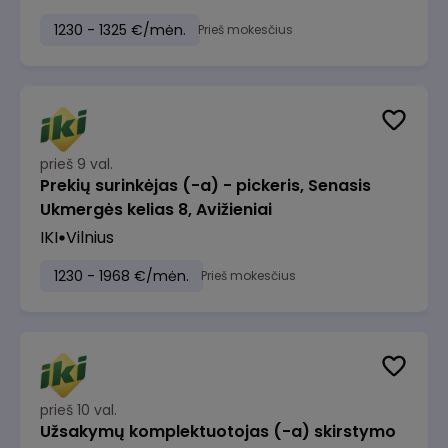
1230 - 1325 €/mėn.
Prieš mokesčius
prieš 9 val.
Prekių surinkėjas (-a) - pickeris, Senasis
Ukmergės kelias 8, Avižieniai
IKI
Vilnius
1230 - 1968 €/mėn.
Prieš mokesčius
prieš 10 val.
Užsakymų komplektuotojas (-a) skirstymo