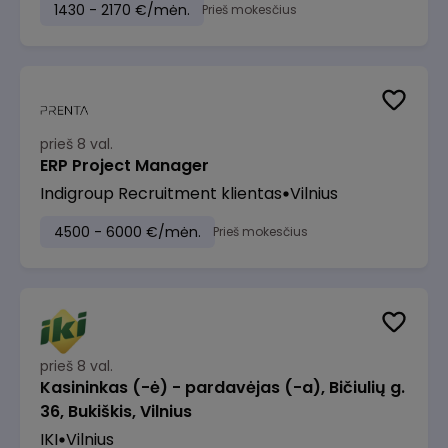
1430 - 2170 €/mėn.
Prieš mokesčius
prieš 8 val.
ERP Project Manager
Indigroup Recruitment klientas
Vilnius
4500 - 6000 €/mėn.
Prieš mokesčius
prieš 8 val.
Kasininkas (-ė) - pardavėjas (-a), Bičiulių g.
36, Bukiškis, Vilnius
IKI
Vilnius