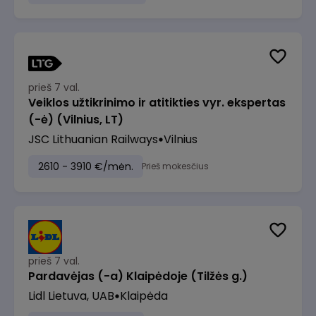
prieš 7 val.
Veiklos užtikrinimo ir atitikties vyr. ekspertas
(-ė) (Vilnius, LT)
JSC Lithuanian Railways
Vilnius
2610 - 3910 €/mėn.
Prieš mokesčius
prieš 7 val.
Pardavėjas (-a) Klaipėdoje (Tilžės g.)
Lidl Lietuva, UAB
Klaipėda