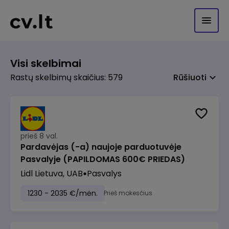
Visi skelbimai
Rastų skelbimų skaičius: 579
Rūšiuoti
prieš 8 val.
Pardavėjas (-a) naujoje parduotuvėje
Pasvalyje (PAPILDOMAS 600€ PRIEDAS)
Lidl Lietuva, UAB
Pasvalys
1230 - 2035 €/mėn.
Prieš mokesčius