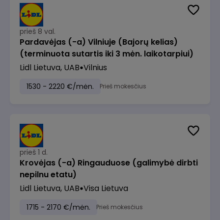
prieš 8 val.
Pardavėjas (-a) Vilniuje (Bajorų kelias)
(terminuota sutartis iki 3 mėn. laikotarpiui)
Lidl Lietuva, UAB
Vilnius
1530 - 2220 €/mėn.
Prieš mokesčius
prieš 1 d.
Krovėjas (-a) Ringauduose (galimybė dirbti
nepilnu etatu)
Lidl Lietuva, UAB
Visa Lietuva
1715 - 2170 €/mėn.
Prieš mokesčius