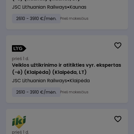
JSC Lithuanian Railways
Kaunas
2610 - 3910 €/mėn.
Prieš mokesčius
prieš 1 d.
Veiklos užtikrinimo ir atitikties vyr. ekspertas
(-ė) (Klaipėda) (Klaipėda, LT)
JSC Lithuanian Railways
Klaipėda
2610 - 3910 €/mėn.
Prieš mokesčius
prieš 1 d.