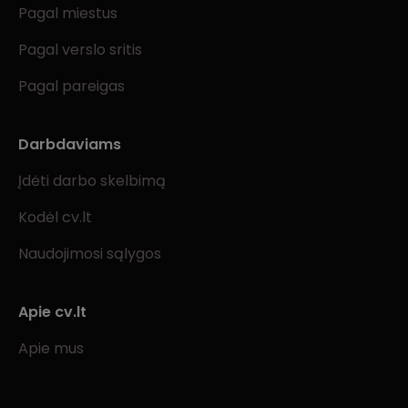
Pagal miestus
Pagal verslo sritis
Pagal pareigas
Darbdaviams
Įdėti darbo skelbimą
Kodėl cv.lt
Naudojimosi sąlygos
Apie cv.lt
Apie mus