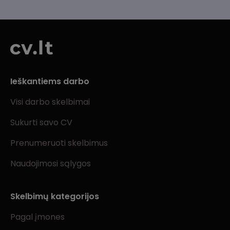
Ieškantiems darbo
Visi darbo skelbimai
Sukurti savo CV
Prenumeruoti skelbimus
Naudojimosi sąlygos
Skelbimų kategorijos
Pagal įmones