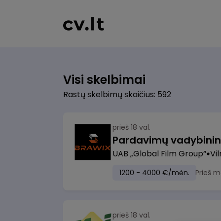
Visi skelbimai
Rastų skelbimų skaičius: 592
prieš 18 val.
UAB „Global Film Group“
Vil
1200 - 4000 €/mėn.
Prieš m
prieš 18 val.