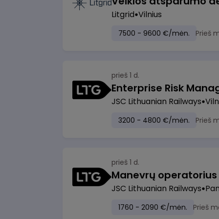
Litgrid
Vilnius
7500 - 9600 €/mėn.
Prieš 
prieš 1 d.
Enterprise Risk Manage
JSC Lithuanian Railways
Viln
3200 - 4800 €/mėn.
Prieš 
prieš 1 d.
JSC Lithuanian Railways
Pan
1760 - 2090 €/mėn.
Prieš m