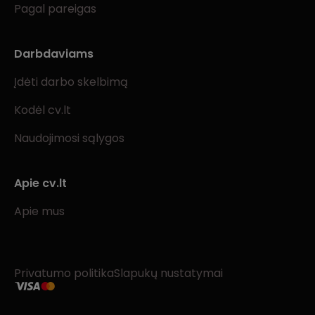
Pagal pareigas
Darbdaviams
Įdėti darbo skelbimą
Kodėl cv.lt
Naudojimosi sąlygos
Apie cv.lt
Apie mus
Privatumo politika
Slapukų nustatymai