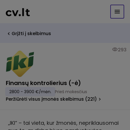
Grįžti į skelbimus
293
Finansų kontrolierius (-ė)
2800 - 3900 €/mėn.
Prieš mokesčius
Peržiūrėti visus įmonės skelbimus (221)