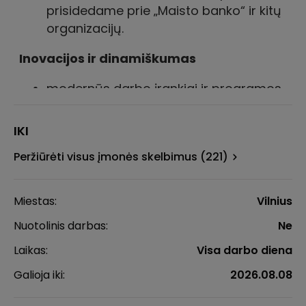
IKI
Peržiūrėti visus įmonės skelbimus (221)
Miestas:
Vilnius
Nuotolinis darbas:
Ne
Laikas:
Visa darbo diena
Galioja iki:
2026.08.08