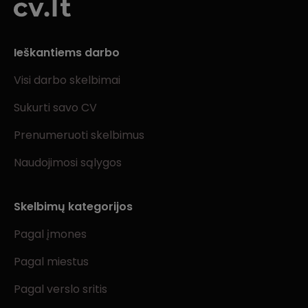
Ieškantiems darbo
Visi darbo skelbimai
Sukurti savo CV
Prenumeruoti skelbimus
Naudojimosi sąlygos
Skelbimų kategorijos
Pagal įmones
Pagal miestus
Pagal verslo sritis