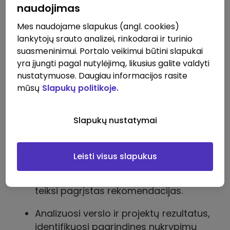
naudojimas
Mes naudojame slapukus (angl. cookies)
lankytojų srauto analizei, rinkodarai ir turinio
suasmeninimui. Portalo veikimui būtini slapukai
yra įjungti pagal nutylėjimą, likusius galite valdyti
nustatymuose. Daugiau informacijos rasite
mūsų
Slapukų politikoje.
Slapukų nustatymai
Leisti visus slapukus