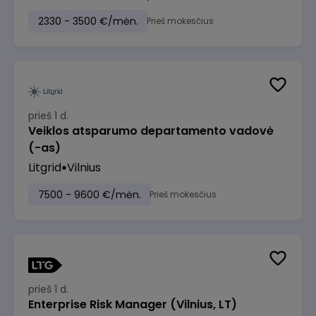
2330 - 3500 €/mėn.
Prieš mokesčius
prieš 1 d.
Veiklos atsparumo departamento vadovė
(-as)
Litgrid
Vilnius
7500 - 9600 €/mėn.
Prieš mokesčius
prieš 1 d.
Enterprise Risk Manager (Vilnius, LT)