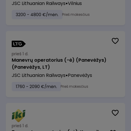
JSC Lithuanian Railways
Vilnius
3200 - 4800 €/mėn.
Prieš mokesčius
prieš 1 d.
Manevrų operatorius (-ė) (Panevėžys)
(Panevėžys, LT)
JSC Lithuanian Railways
Panevėžys
1760 - 2090 €/mėn.
Prieš mokesčius
prieš 1 d.