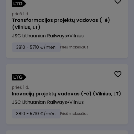
prieš 1 d.
Transformacijos projektų vadovas (-ė)
(Vilnius, LT)
JSC Lithuanian Railways
Vilnius
3810 - 5710 €/mėn.
Prieš mokesčius
prieš 1 d.
Inovacijų projektų vadovas (-ė) (Vilnius, LT)
JSC Lithuanian Railways
Vilnius
3810 - 5710 €/mėn.
Prieš mokesčius