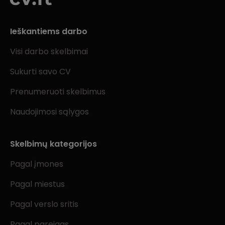
Ieškantiems darbo
Visi darbo skelbimai
Sukurti savo CV
Prenumeruoti skelbimus
Naudojimosi sąlygos
Skelbimų kategorijos
Pagal įmones
Pagal miestus
Pagal verslo sritis
Pagal pareigas