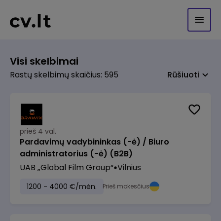
Visi skelbimai
Rastų skelbimų skaičius: 595
Rūšiuoti
prieš 4 val.
Pardavimų vadybininkas (-ė) / Biuro
administratorius (-ė) (B2B)
UAB „Global Film Group“
Vilnius
1200 - 4000 €/mėn.
Prieš mokesčius