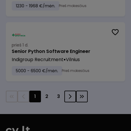
1230 - 1968 €/mėn.
Prieš mokesčius
prieš 1 d.
Senior Python Software Engineer
Indigroup Recruitment
Vilnius
5000 - 6500 €/mėn.
Prieš mokesčius
1
2
3