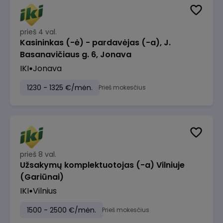
prieš 4 val.
Kasininkas (-ė) - pardavėjas (-a), J.
Basanavičiaus g. 6, Jonava
IKI
Jonava
1230 - 1325 €/mėn.
Prieš mokesčius
prieš 8 val.
Užsakymų komplektuotojas (-a) Vilniuje
(Gariūnai)
IKI
Vilnius
1500 - 2500 €/mėn.
Prieš mokesčius