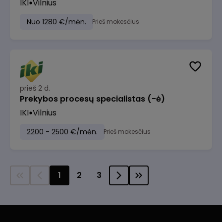
IKI
Vilnius
Nuo 1280 €/mėn.
Prieš mokesčius
prieš 2 d.
Prekybos procesų specialistas (-ė)
IKI
Vilnius
2200 - 2500 €/mėn.
Prieš mokesčius
1
2
3