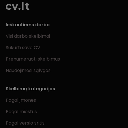
Ieškantiems darbo
Visi darbo skelbimai
Sukurti savo CV
Prenumeruoti skelbimus
Naudojimosi sąlygos
Skelbimų kategorijos
Pagal įmones
Pagal miestus
Pagal verslo sritis