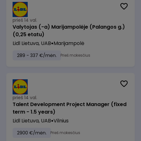
prieš 14 val.
Valytojas (-a) Marijampolėje (Palangos g.)
(0,25 etatu)
Lidl Lietuva, UAB
Marijampolė
289 - 337 €/mėn.
Prieš mokesčius
prieš 14 val.
Talent Development Project Manager (fixed
term - 1.5 years)
Lidl Lietuva, UAB
Vilnius
2900 €/mėn.
Prieš mokesčius