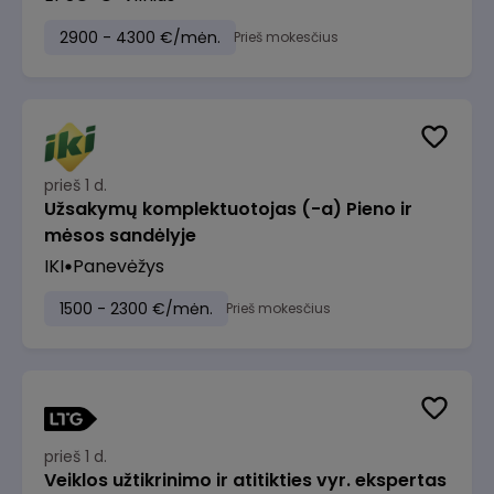
2900 - 4300 €/mėn.
Prieš mokesčius
prieš 1 d.
Užsakymų komplektuotojas (-a) Pieno ir
mėsos sandėlyje
IKI
Panevėžys
1500 - 2300 €/mėn.
Prieš mokesčius
prieš 1 d.
Veiklos užtikrinimo ir atitikties vyr. ekspertas