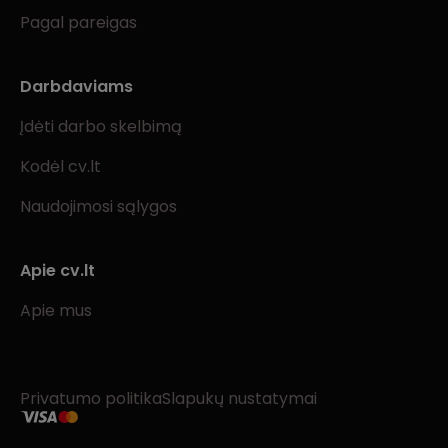
Pagal pareigas
Darbdaviams
Įdėti darbo skelbimą
Kodėl cv.lt
Naudojimosi sąlygos
Apie cv.lt
Apie mus
Privatumo politika
Slapukų nustatymai