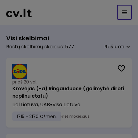
Visi skelbimai
Rastų skelbimų skaičius: 577
Rūšiuoti
prieš 20 val.
Krovėjas (-a) Ringauduose (galimybė dirbti
nepilnu etatu)
Lidl Lietuva, UAB
Visa Lietuva
1715 - 2170 €/mėn.
Prieš mokesčius