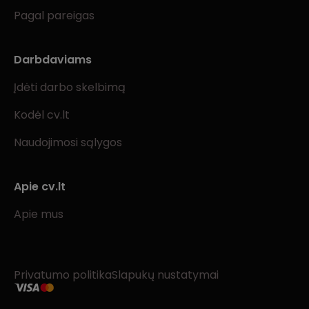
Pagal pareigas
Darbdaviams
Įdėti darbo skelbimą
Kodėl cv.lt
Naudojimosi sąlygos
Apie cv.lt
Apie mus
Privatumo politika
Slapukų nustatymai