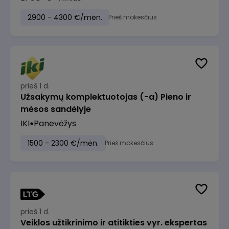
2900 - 4300 €/mėn.
Prieš mokesčius
prieš 1 d.
Užsakymų komplektuotojas (-a) Pieno ir
mėsos sandėlyje
IKI
Panevėžys
1500 - 2300 €/mėn.
Prieš mokesčius
prieš 1 d.
Veiklos užtikrinimo ir atitikties vyr. ekspertas