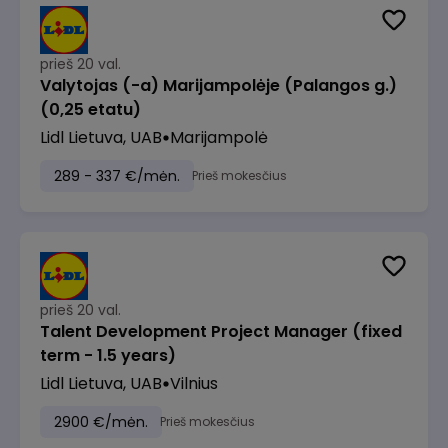
prieš 20 val.
Valytojas (-a) Marijampolėje (Palangos g.)
(0,25 etatu)
Lidl Lietuva, UAB
Marijampolė
289 - 337 €/mėn.
Prieš mokesčius
prieš 20 val.
Talent Development Project Manager (fixed
term - 1.5 years)
Lidl Lietuva, UAB
Vilnius
2900 €/mėn.
Prieš mokesčius