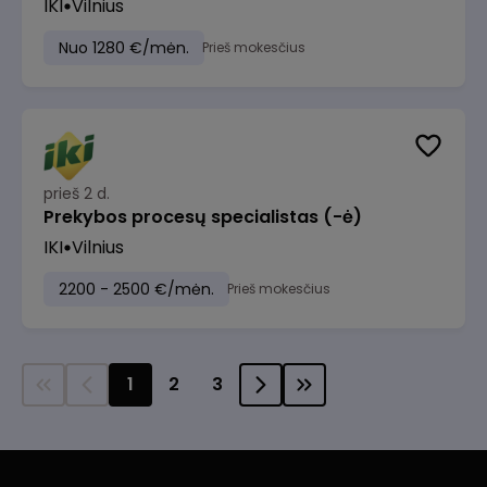
IKI
Vilnius
Nuo 1280 €/mėn.
Prieš mokesčius
prieš 2 d.
Prekybos procesų specialistas (-ė)
IKI
Vilnius
2200 - 2500 €/mėn.
Prieš mokesčius
1
2
3