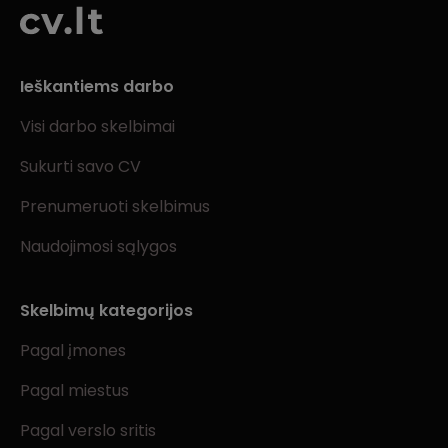
Ieškantiems darbo
Visi darbo skelbimai
Sukurti savo CV
Prenumeruoti skelbimus
Naudojimosi sąlygos
Skelbimų kategorijos
Pagal įmones
Pagal miestus
Pagal verslo sritis