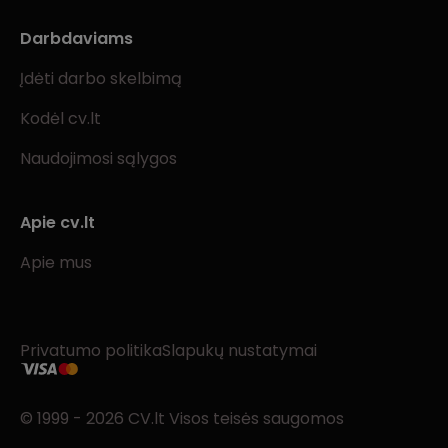
Darbdaviams
Įdėti darbo skelbimą
Kodėl cv.lt
Naudojimosi sąlygos
Apie cv.lt
Apie mus
Privatumo politika
Slapukų nustatymai
© 1999 - 2026 CV.lt Visos teisės saugomos