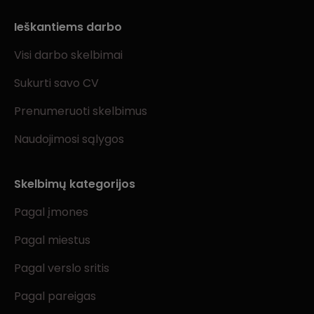
Ieškantiems darbo
Visi darbo skelbimai
Sukurti savo CV
Prenumeruoti skelbimus
Naudojimosi sąlygos
Skelbimų kategorijos
Pagal įmones
Pagal miestus
Pagal verslo sritis
Pagal pareigas