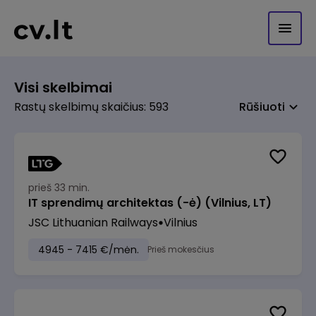
Visi skelbimai
Rastų skelbimų skaičius: 593
Rūšiuoti
prieš 33 min.
IT sprendimų architektas (-ė) (Vilnius, LT)
JSC Lithuanian Railways
Vilnius
4945 - 7415 €/mėn.
Prieš mokesčius