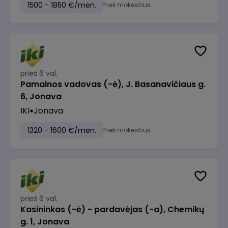
1500 - 1850 €/mėn.
Prieš mokesčius
prieš 6 val.
Pamainos vadovas (-ė), J. Basanavičiaus g.
6, Jonava
IKI
Jonava
1320 - 1600 €/mėn.
Prieš mokesčius
prieš 6 val.
Kasininkas (-ė) - pardavėjas (-a), Chemikų
g. 1, Jonava