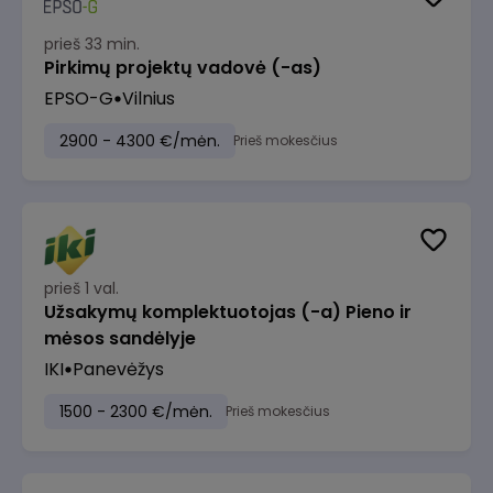
prieš 33 min.
Pirkimų projektų vadovė (-as)
EPSO-G
Vilnius
2900 - 4300 €/mėn.
Prieš mokesčius
prieš 1 val.
Užsakymų komplektuotojas (-a) Pieno ir
mėsos sandėlyje
IKI
Panevėžys
1500 - 2300 €/mėn.
Prieš mokesčius