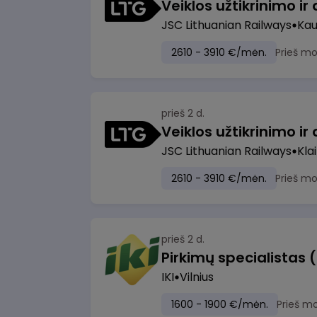
JSC Lithuanian Railways
Ka
2610 - 3910 €/mėn.
Prieš m
prieš 2 d.
JSC Lithuanian Railways
Kla
2610 - 3910 €/mėn.
Prieš m
prieš 2 d.
Pirkimų specialistas 
IKI
Vilnius
1600 - 1900 €/mėn.
Prieš m