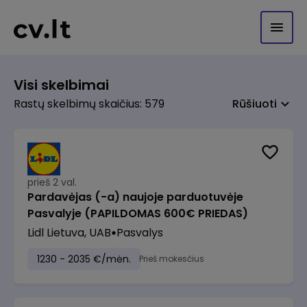
Visi skelbimai
Rastų skelbimų skaičius: 579
Rūšiuoti
prieš 2 val.
Pardavėjas (-a) naujoje parduotuvėje
Pasvalyje (PAPILDOMAS 600€ PRIEDAS)
Lidl Lietuva, UAB
Pasvalys
1230 - 2035 €/mėn.
Prieš mokesčius