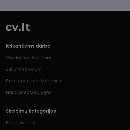
Ieškantiems darbo
Visi darbo skelbimai
Sukurti savo CV
Prenumeruoti skelbimus
Naudojimosi sąlygos
Skelbimų kategorijos
Pagal įmones