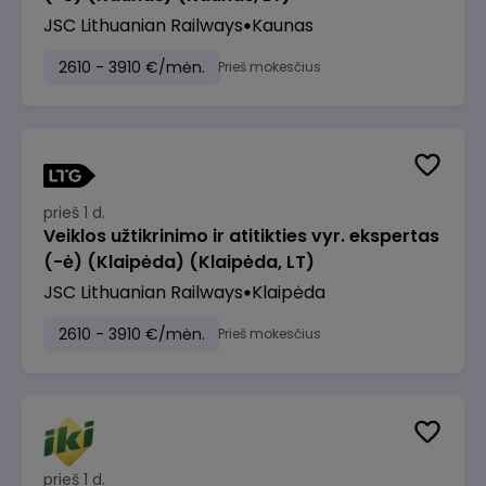
JSC Lithuanian Railways
Kaunas
2610 - 3910 €/mėn.
Prieš mokesčius
prieš 1 d.
Veiklos užtikrinimo ir atitikties vyr. ekspertas
(-ė) (Klaipėda) (Klaipėda, LT)
JSC Lithuanian Railways
Klaipėda
2610 - 3910 €/mėn.
Prieš mokesčius
prieš 1 d.