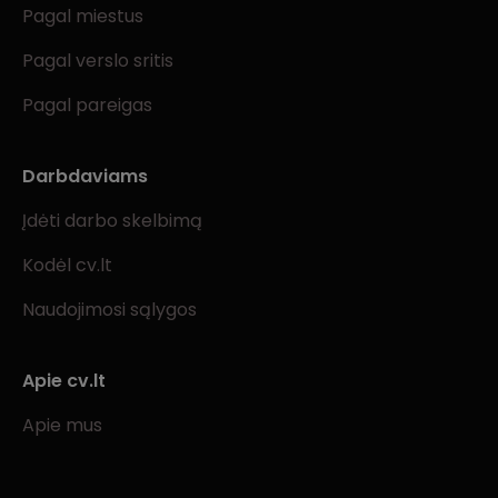
Pagal miestus
Pagal verslo sritis
Pagal pareigas
Darbdaviams
Įdėti darbo skelbimą
Kodėl cv.lt
Naudojimosi sąlygos
Apie cv.lt
Apie mus