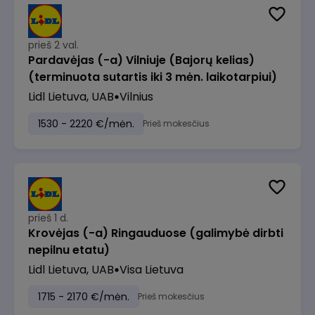
prieš 2 val.
Pardavėjas (-a) Vilniuje (Bajorų kelias)
(terminuota sutartis iki 3 mėn. laikotarpiui)
Lidl Lietuva, UAB
Vilnius
1530 - 2220 €/mėn.
Prieš mokesčius
prieš 1 d.
Krovėjas (-a) Ringauduose (galimybė dirbti
nepilnu etatu)
Lidl Lietuva, UAB
Visa Lietuva
1715 - 2170 €/mėn.
Prieš mokesčius