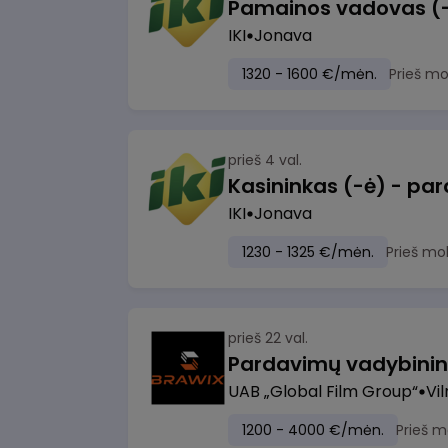
IKI
Jonava
1320 - 1600 €/mėn.
Prieš m
prieš 4 val.
IKI
Jonava
1230 - 1325 €/mėn.
Prieš mo
prieš 22 val.
UAB „Global Film Group“
Vil
1200 - 4000 €/mėn.
Prieš m