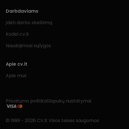
Darbdaviams
Įdėti darbo skelbimą
Kodėl cv.lt
Naudojimosi sąlygos
Apie cv.lt
Apie mus
Privatumo politika
Slapukų nustatymai
© 1999 - 2026 CV.lt Visos teisės saugomos