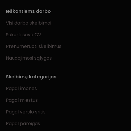
Ieškantiems darbo
Visi darbo skelbimai
Sukurti savo CV
Prenumeruoti skelbimus
Naudojimosi sąlygos
Skelbimų kategorijos
Pagal įmones
Pagal miestus
Pagal verslo sritis
Pagal pareigas