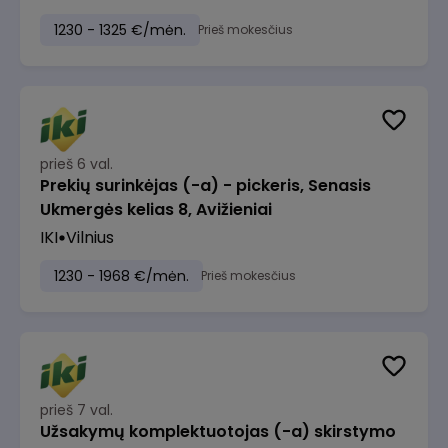
1230 - 1325 €/mėn.
Prieš mokesčius
prieš 6 val.
Prekių surinkėjas (-a) - pickeris, Senasis
Ukmergės kelias 8, Avižieniai
IKI
Vilnius
1230 - 1968 €/mėn.
Prieš mokesčius
prieš 7 val.
Užsakymų komplektuotojas (-a) skirstymo