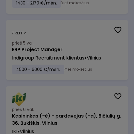
1430 - 2170 €/mėn.
Prieš mokesčius
prieš 5 val.
ERP Project Manager
Indigroup Recruitment klientas
Vilnius
4500 - 6000 €/mėn.
Prieš mokesčius
prieš 6 val.
Kasininkas (-ė) - pardavėjas (-a), Bičiulių g.
36, Bukiškis, Vilnius
IKI
Vilnius