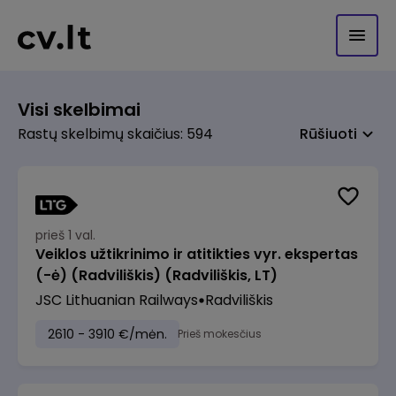
Visi skelbimai
Rastų skelbimų skaičius: 594
Rūšiuoti
prieš 1 val.
Veiklos užtikrinimo ir atitikties vyr. ekspertas
(-ė) (Radviliškis) (Radviliškis, LT)
JSC Lithuanian Railways
Radviliškis
2610 - 3910 €/mėn.
Prieš mokesčius