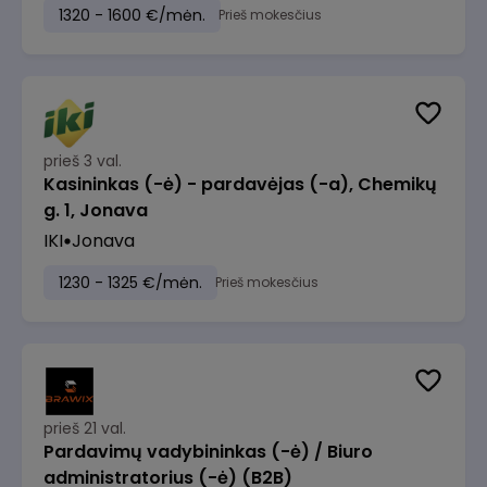
1320 - 1600 €/mėn.
Prieš mokesčius
prieš 3 val.
Kasininkas (-ė) - pardavėjas (-a), Chemikų
g. 1, Jonava
IKI
Jonava
1230 - 1325 €/mėn.
Prieš mokesčius
prieš 21 val.
Pardavimų vadybininkas (-ė) / Biuro
administratorius (-ė) (B2B)