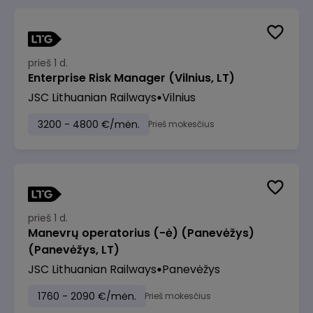
prieš 1 d.
Enterprise Risk Manager (Vilnius, LT)
JSC Lithuanian Railways
Vilnius
3200 - 4800 €/mėn.
Prieš mokesčius
prieš 1 d.
Manevrų operatorius (-ė) (Panevėžys)
(Panevėžys, LT)
JSC Lithuanian Railways
Panevėžys
1760 - 2090 €/mėn.
Prieš mokesčius