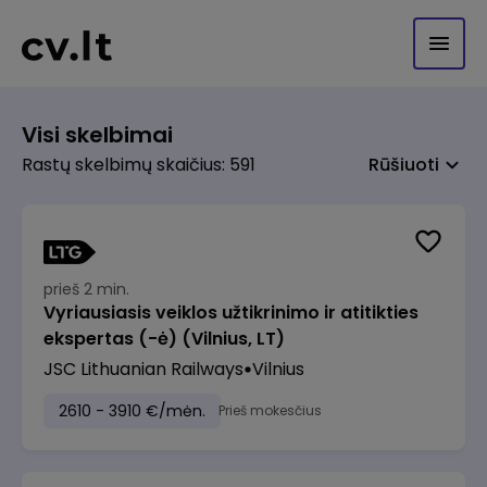
Visi skelbimai
Rastų skelbimų skaičius: 591
Rūšiuoti
prieš 2 min.
Vyriausiasis veiklos užtikrinimo ir atitikties
ekspertas (-ė) (Vilnius, LT)
JSC Lithuanian Railways
Vilnius
2610 - 3910 €/mėn.
Prieš mokesčius