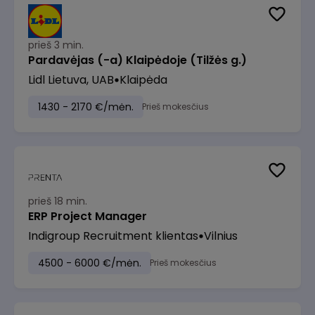
prieš 3 min.
Pardavėjas (-a) Klaipėdoje (Tilžės g.)
Lidl Lietuva, UAB
Klaipėda
1430 - 2170 €/mėn.
Prieš mokesčius
prieš 18 min.
ERP Project Manager
Indigroup Recruitment klientas
Vilnius
4500 - 6000 €/mėn.
Prieš mokesčius