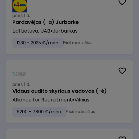
prieš 1 d.
Pardavėjas (-a) Jurbarke
Lidl Lietuva, UAB
Jurbarkas
1230 - 2035 €/mėn.
Prieš mokesčius
prieš 1 d.
Vidaus audito skyriaus vadovas (-ė)
Alliance for Recruitment
Vilnius
6200 - 7800 €/mėn.
Prieš mokesčius