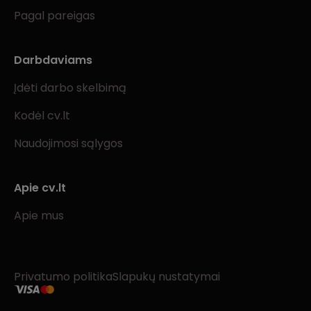
Pagal pareigas
Darbdaviams
Įdėti darbo skelbimą
Kodėl cv.lt
Naudojimosi sąlygos
Apie cv.lt
Apie mus
Privatumo politika
Slapukų nustatymai