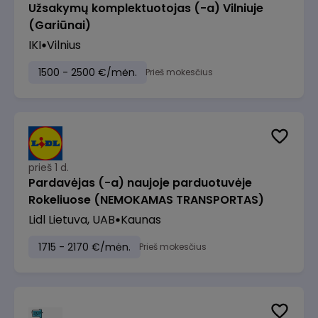
Užsakymų komplektuotojas (-a) Vilniuje
(Gariūnai)
IKI
Vilnius
1500 - 2500 €/mėn.
Prieš mokesčius
prieš 1 d.
Pardavėjas (-a) naujoje parduotuvėje
Rokeliuose (NEMOKAMAS TRANSPORTAS)
Lidl Lietuva, UAB
Kaunas
1715 - 2170 €/mėn.
Prieš mokesčius