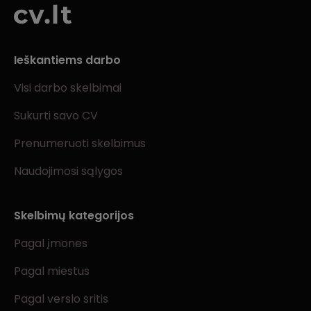
Ieškantiems darbo
Visi darbo skelbimai
Sukurti savo CV
Prenumeruoti skelbimus
Naudojimosi sąlygos
Skelbimų kategorijos
Pagal įmones
Pagal miestus
Pagal verslo sritis