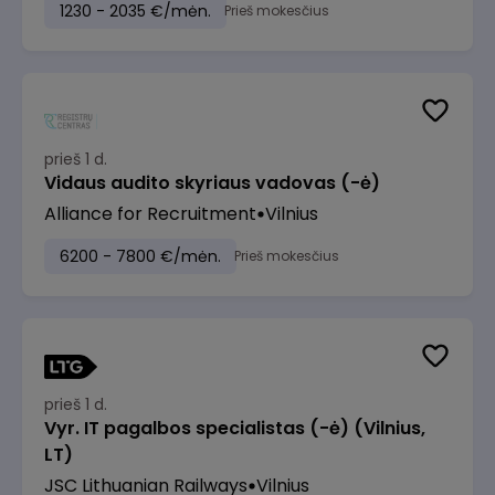
1230 - 2035 €/mėn.
Prieš mokesčius
prieš 1 d.
Vidaus audito skyriaus vadovas (-ė)
Alliance for Recruitment
Vilnius
6200 - 7800 €/mėn.
Prieš mokesčius
prieš 1 d.
Vyr. IT pagalbos specialistas (-ė) (Vilnius,
LT)
JSC Lithuanian Railways
Vilnius