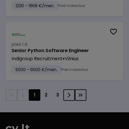
1230 - 1968 €/mėn.
Prieš mokesčius
prieš 1 d.
Senior Python Software Engineer
Indigroup Recruitment
Vilnius
5000 - 6500 €/mėn.
Prieš mokesčius
1
2
3