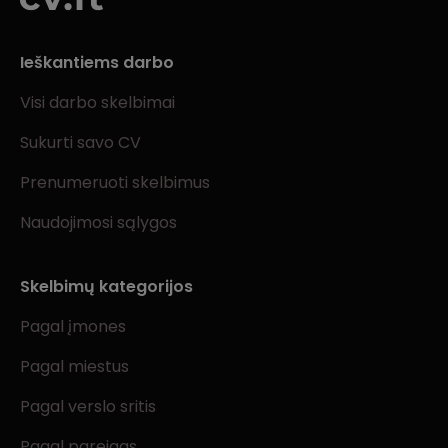
Ieškantiems darbo
Visi darbo skelbimai
Sukurti savo CV
Prenumeruoti skelbimus
Naudojimosi sąlygos
Skelbimų kategorijos
Pagal įmones
Pagal miestus
Pagal verslo sritis
Pagal pareigas