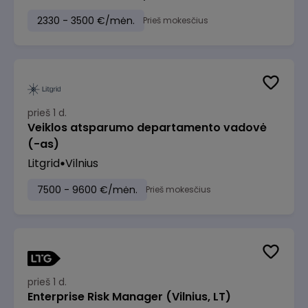
2330 - 3500 €/mėn.
Prieš mokesčius
prieš 1 d.
Veiklos atsparumo departamento vadovė
(-as)
Litgrid
Vilnius
7500 - 9600 €/mėn.
Prieš mokesčius
prieš 1 d.
Enterprise Risk Manager (Vilnius, LT)