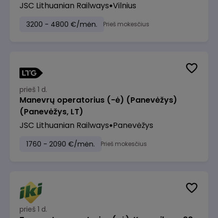
JSC Lithuanian Railways
Vilnius
3200 - 4800 €/mėn.
Prieš mokesčius
prieš 1 d.
Manevrų operatorius (-ė) (Panevėžys)
(Panevėžys, LT)
JSC Lithuanian Railways
Panevėžys
1760 - 2090 €/mėn.
Prieš mokesčius
prieš 1 d.