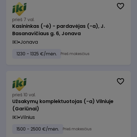
prieš 7 val.
Kasininkas (-ė) - pardavėjas (-a), J.
Basanavičiaus g. 6, Jonava
IKI
Jonava
1230 - 1325 €/mėn.
Prieš mokesčius
prieš 10 val.
Užsakymų komplektuotojas (-a) Vilniuje
(Gariūnai)
IKI
Vilnius
1500 - 2500 €/mėn.
Prieš mokesčius