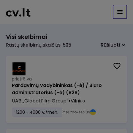
Visi skelbimai
Rastų skelbimų skaičius: 595
Rūšiuoti
prieš 6 val.
Pardavimų vadybininkas (-ė) / Biuro
administratorius (-ė) (B2B)
UAB „Global Film Group“
Vilnius
1200 - 4000 €/mėn.
Prieš mokesčius