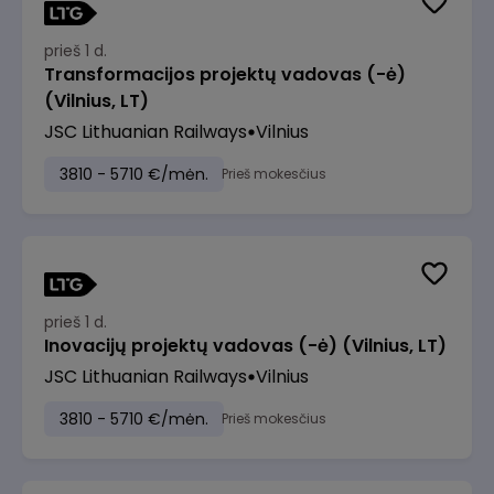
prieš 1 d.
Transformacijos projektų vadovas (-ė)
(Vilnius, LT)
JSC Lithuanian Railways
Vilnius
3810 - 5710 €/mėn.
Prieš mokesčius
prieš 1 d.
Inovacijų projektų vadovas (-ė) (Vilnius, LT)
JSC Lithuanian Railways
Vilnius
3810 - 5710 €/mėn.
Prieš mokesčius