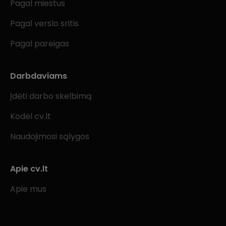
Pagal miestus
Pagal verslo sritis
Pagal pareigas
Darbdaviams
Įdėti darbo skelbimą
Kodėl cv.lt
Naudojimosi sąlygos
Apie cv.lt
Apie mus