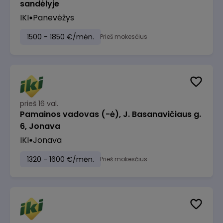
sandėlyje
IKI
Panevėžys
1500 - 1850 €/mėn.
Prieš mokesčius
prieš 16 val.
Pamainos vadovas (-ė), J. Basanavičiaus g.
6, Jonava
IKI
Jonava
1320 - 1600 €/mėn.
Prieš mokesčius