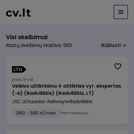
Visi skelbimai
Rastų skelbimų skaičius: 583
Rūšiuoti
prieš 9 val.
Veiklos užtikrinimo ir atitikties vyr. ekspertas
(-ė) (Radviliškis) (Radviliškis, LT)
JSC Lithuanian Railways
Radviliškis
2610 - 3910 €/mėn.
Prieš mokesčius