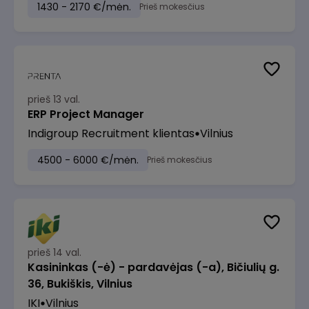
1430 - 2170 €/mėn.
Prieš mokesčius
prieš 13 val.
ERP Project Manager
Indigroup Recruitment klientas
Vilnius
4500 - 6000 €/mėn.
Prieš mokesčius
prieš 14 val.
Kasininkas (-ė) - pardavėjas (-a), Bičiulių g.
36, Bukiškis, Vilnius
IKI
Vilnius