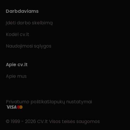
Darbdaviams
Įdėti darbo skelbimą
Kodėl cv.lt
Naudojimosi sąlygos
Apie cv.lt
Apie mus
Privatumo politika
Slapukų nustatymai
© 1999 - 2026 CV.lt Visos teisės saugomos