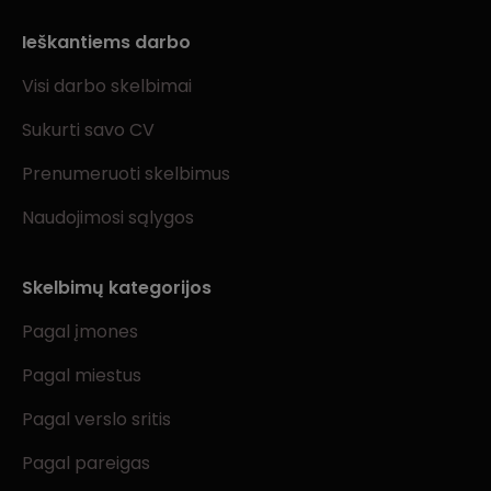
Ieškantiems darbo
Visi darbo skelbimai
Sukurti savo CV
Prenumeruoti skelbimus
Naudojimosi sąlygos
Skelbimų kategorijos
Pagal įmones
Pagal miestus
Pagal verslo sritis
Pagal pareigas