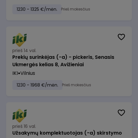
1230 - 1325 €/mėn.
Prieš mokesčius
prieš 14 val.
Prekių surinkėjas (-a) - pickeris, Senasis
Ukmergės kelias 8, Avižieniai
IKI
Vilnius
1230 - 1968 €/mėn.
Prieš mokesčius
prieš 16 val.
Užsakymų komplektuotojas (-a) skirstymo