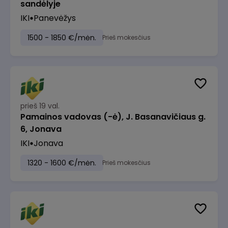
sandėlyje
IKI
Panevėžys
1500 - 1850 €/mėn.
Prieš mokesčius
prieš 19 val.
Pamainos vadovas (-ė), J. Basanavičiaus g.
6, Jonava
IKI
Jonava
1320 - 1600 €/mėn.
Prieš mokesčius