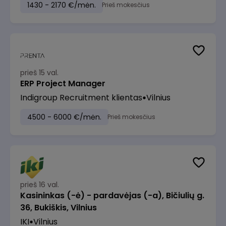
1430 - 2170 €/mėn.
Prieš mokesčius
prieš 15 val.
ERP Project Manager
Indigroup Recruitment klientas
Vilnius
4500 - 6000 €/mėn.
Prieš mokesčius
prieš 16 val.
Kasininkas (-ė) - pardavėjas (-a), Bičiulių g.
36, Bukiškis, Vilnius
IKI
Vilnius