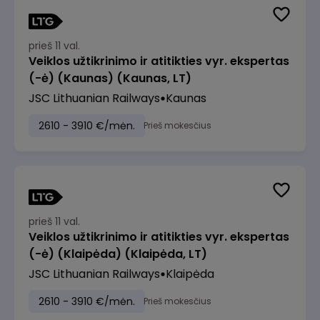
prieš 11 val.
Veiklos užtikrinimo ir atitikties vyr. ekspertas
(-ė) (Kaunas) (Kaunas, LT)
JSC Lithuanian Railways
Kaunas
2610 - 3910 €/mėn.
Prieš mokesčius
prieš 11 val.
Veiklos užtikrinimo ir atitikties vyr. ekspertas
(-ė) (Klaipėda) (Klaipėda, LT)
JSC Lithuanian Railways
Klaipėda
2610 - 3910 €/mėn.
Prieš mokesčius