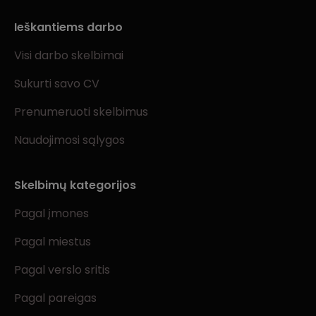
Ieškantiems darbo
Visi darbo skelbimai
Sukurti savo CV
Prenumeruoti skelbimus
Naudojimosi sąlygos
Skelbimų kategorijos
Pagal įmones
Pagal miestus
Pagal verslo sritis
Pagal pareigas