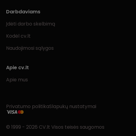
Darbdaviams
Įdėti darbo skelbimą
Kodėl cv.lt
Naudojimosi sąlygos
Apie cv.lt
Apie mus
Privatumo politika
Slapukų nustatymai
© 1999 - 2026 CV.lt Visos teisės saugomos