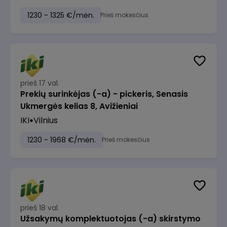
1230 - 1325 €/mėn.
Prieš mokesčius
prieš 17 val.
Prekių surinkėjas (-a) - pickeris, Senasis
Ukmergės kelias 8, Avižieniai
IKI
Vilnius
1230 - 1968 €/mėn.
Prieš mokesčius
prieš 18 val.
Užsakymų komplektuotojas (-a) skirstymo