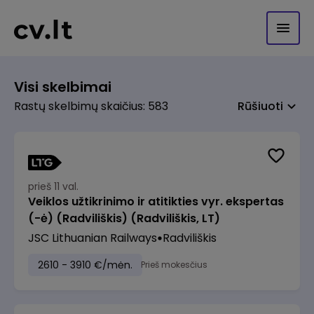
Visi skelbimai
Rastų skelbimų skaičius: 583
Rūšiuoti
prieš 11 val.
Veiklos užtikrinimo ir atitikties vyr. ekspertas
(-ė) (Radviliškis) (Radviliškis, LT)
JSC Lithuanian Railways
Radviliškis
2610 - 3910 €/mėn.
Prieš mokesčius