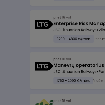
prieš 18 val.
Enterprise Risk Manage
JSC Lithuanian Railways
Viln
3200 - 4800 €/mėn.
Prieš 
prieš 18 val.
JSC Lithuanian Railways
Pan
1760 - 2090 €/mėn.
Prieš m
prieš 18 val.