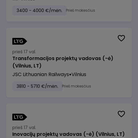
3400 - 4000 €/mėn.
Prieš mokesčius
prieš 17 val.
Transformacijos projektų vadovas (-ė)
(Vilnius, LT)
JSC Lithuanian Railways
Vilnius
3810 - 5710 €/mėn.
Prieš mokesčius
prieš 17 val.
Inovacijų projektų vadovas (-ė) (Vilnius, LT)