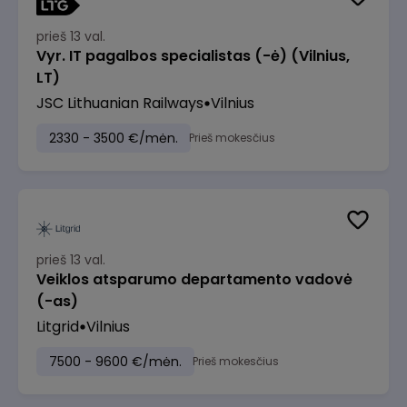
prieš 13 val.
Vyr. IT pagalbos specialistas (-ė) (Vilnius,
LT)
JSC Lithuanian Railways
Vilnius
2330 - 3500 €/mėn.
Prieš mokesčius
prieš 13 val.
Veiklos atsparumo departamento vadovė
(-as)
Litgrid
Vilnius
7500 - 9600 €/mėn.
Prieš mokesčius