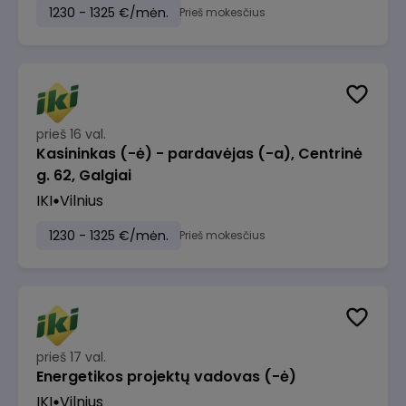
1230 - 1325 €/mėn.
Prieš mokesčius
prieš 16 val.
Kasininkas (-ė) - pardavėjas (-a), Centrinė
g. 62, Galgiai
IKI
Vilnius
1230 - 1325 €/mėn.
Prieš mokesčius
prieš 17 val.
Energetikos projektų vadovas (-ė)
IKI
Vilnius