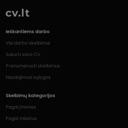
Ieškantiems darbo
Visi darbo skelbimai
Sukurti savo CV
Prenumeruoti skelbimus
Naudojimosi sąlygos
Skelbimų kategorijos
Pagal įmones
Pagal miestus