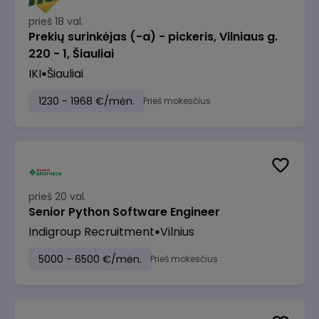
prieš 18 val.
Prekių surinkėjas (-a) - pickeris, Vilniaus g.
220 - 1, Šiauliai
IKI
Šiauliai
1230 - 1968 €/mėn.
Prieš mokesčius
prieš 20 val.
Senior Python Software Engineer
Indigroup Recruitment
Vilnius
5000 - 6500 €/mėn.
Prieš mokesčius