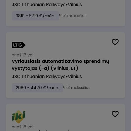
JSC Lithuanian Railways
Vilnius
3810 - 5710 €/mėn.
Prieš mokesčius
prieš 17 val.
Vyriausiasis automatizavimo sprendimų
vystytojas (-a) (Vilnius, LT)
JSC Lithuanian Railways
Vilnius
2980 - 4470 €/mėn.
Prieš mokesčius
prieš 18 val.