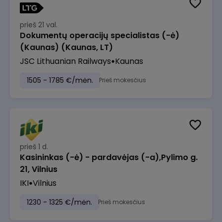
prieš 21 val.
Dokumentų operacijų specialistas (-ė)
(Kaunas) (Kaunas, LT)
JSC Lithuanian Railways
Kaunas
1505 - 1785 €/mėn.
Prieš mokesčius
prieš 1 d.
Kasininkas (-ė) - pardavėjas (-a),Pylimo g.
21, Vilnius
IKI
Vilnius
1230 - 1325 €/mėn.
Prieš mokesčius