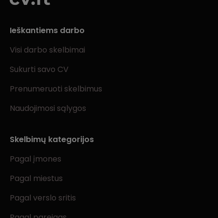
Ieškantiems darbo
Visi darbo skelbimai
Sukurti savo CV
Prenumeruoti skelbimus
Naudojimosi sąlygos
Skelbimų kategorijos
Pagal įmones
Pagal miestus
Pagal verslo sritis
Pagal pareigas