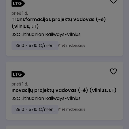
prieš 1 d.
Transformacijos projektų vadovas (-ė)
(Vilnius, LT)
JSC Lithuanian Railways
Vilnius
3810 - 5710 €/mėn.
Prieš mokesčius
prieš 1 d.
Inovacijų projektų vadovas (-ė) (Vilnius, LT)
JSC Lithuanian Railways
Vilnius
3810 - 5710 €/mėn.
Prieš mokesčius