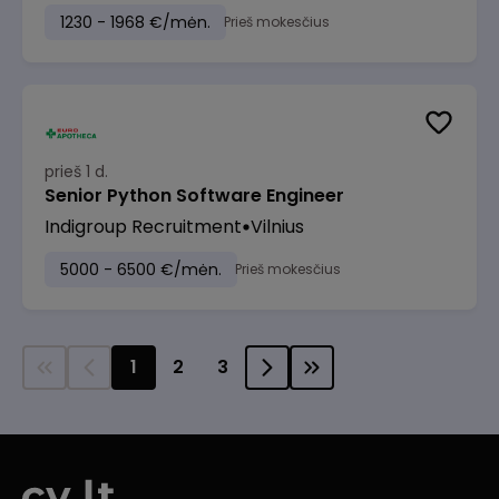
1230 - 1968 €/mėn.
Prieš mokesčius
prieš 1 d.
Senior Python Software Engineer
Indigroup Recruitment
Vilnius
5000 - 6500 €/mėn.
Prieš mokesčius
1
2
3