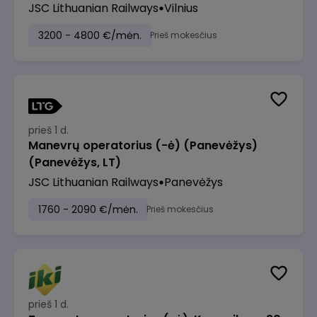
JSC Lithuanian Railways
Vilnius
3200 - 4800 €/mėn.
Prieš mokesčius
prieš 1 d.
Manevrų operatorius (-ė) (Panevėžys)
(Panevėžys, LT)
JSC Lithuanian Railways
Panevėžys
1760 - 2090 €/mėn.
Prieš mokesčius
prieš 1 d.