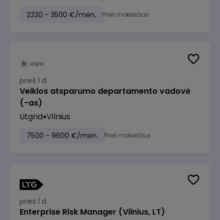
2330 - 3500 €/mėn.
Prieš mokesčius
prieš 1 d.
Veiklos atsparumo departamento vadovė
(-as)
Litgrid
Vilnius
7500 - 9600 €/mėn.
Prieš mokesčius
prieš 1 d.
Enterprise Risk Manager (Vilnius, LT)