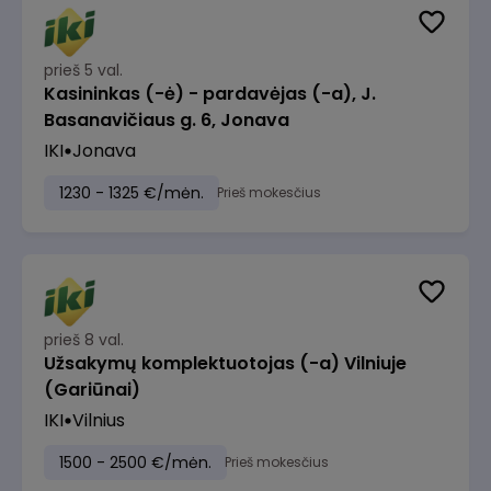
prieš 5 val.
Kasininkas (-ė) - pardavėjas (-a), J.
Basanavičiaus g. 6, Jonava
IKI
Jonava
1230 - 1325 €/mėn.
Prieš mokesčius
prieš 8 val.
Užsakymų komplektuotojas (-a) Vilniuje
(Gariūnai)
IKI
Vilnius
1500 - 2500 €/mėn.
Prieš mokesčius