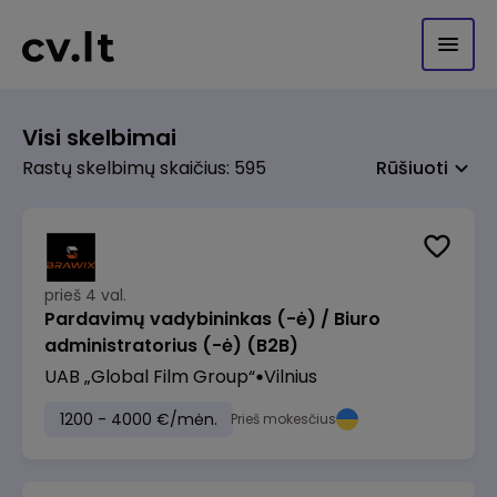
Visi skelbimai
Rastų skelbimų skaičius: 595
Rūšiuoti
prieš 4 val.
Pardavimų vadybininkas (-ė) / Biuro
administratorius (-ė) (B2B)
UAB „Global Film Group“
Vilnius
1200 - 4000 €/mėn.
Prieš mokesčius