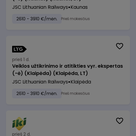
JSC Lithuanian Railways
Kaunas
2610 - 3910 €/mėn.
Prieš mokesčius
prieš 1 d.
Veiklos užtikrinimo ir atitikties vyr. ekspertas
(-ė) (Klaipėda) (Klaipėda, LT)
JSC Lithuanian Railways
Klaipėda
2610 - 3910 €/mėn.
Prieš mokesčius
prieš 2 d.