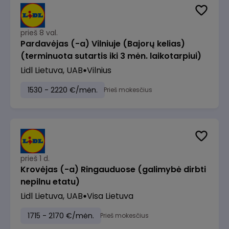
prieš 8 val.
Pardavėjas (-a) Vilniuje (Bajorų kelias)
(terminuota sutartis iki 3 mėn. laikotarpiui)
Lidl Lietuva, UAB
Vilnius
1530 - 2220 €/mėn.
Prieš mokesčius
prieš 1 d.
Krovėjas (-a) Ringauduose (galimybė dirbti
nepilnu etatu)
Lidl Lietuva, UAB
Visa Lietuva
1715 - 2170 €/mėn.
Prieš mokesčius