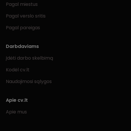
Pagal miestus
Pagal verslo sritis
Pagal pareigas
Darbdaviams
Įdėti darbo skelbimą
Kodėl cv.lt
Naudojimosi sąlygos
Apie cv.lt
Apie mus