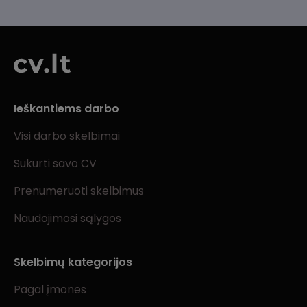
Ieškantiems darbo
Visi darbo skelbimai
Sukurti savo CV
Prenumeruoti skelbimus
Naudojimosi sąlygos
Skelbimų kategorijos
Pagal įmones