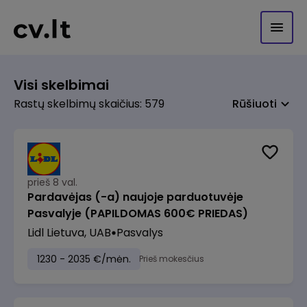
Visi skelbimai
Rastų skelbimų skaičius: 579
Rūšiuoti
prieš 8 val.
Pardavėjas (-a) naujoje parduotuvėje
Pasvalyje (PAPILDOMAS 600€ PRIEDAS)
Lidl Lietuva, UAB
Pasvalys
1230 - 2035 €/mėn.
Prieš mokesčius