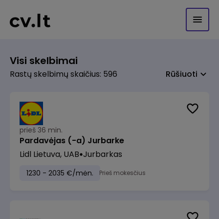
Visi skelbimai
Rastų skelbimų skaičius: 596
Rūšiuoti
prieš 36 min.
Pardavėjas (-a) Jurbarke
Lidl Lietuva, UAB
Jurbarkas
1230 - 2035 €/mėn.
Prieš mokesčius