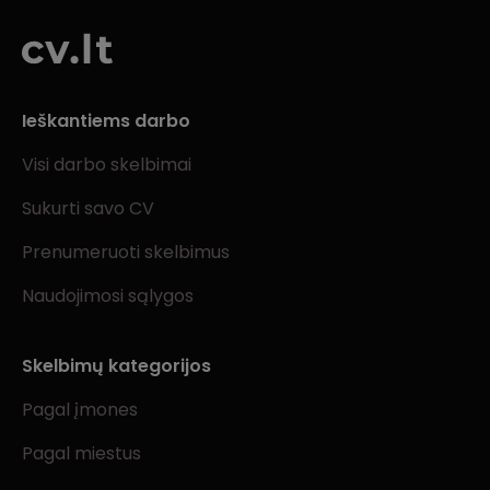
Ieškantiems darbo
Visi darbo skelbimai
Sukurti savo CV
Prenumeruoti skelbimus
Naudojimosi sąlygos
Skelbimų kategorijos
Pagal įmones
Pagal miestus