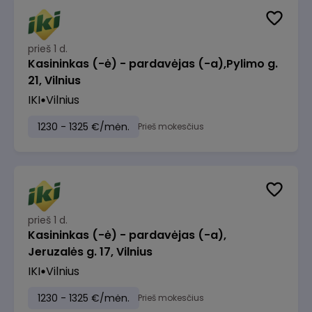
prieš 1 d.
Kasininkas (-ė) - pardavėjas (-a),Pylimo g.
21, Vilnius
IKI
Vilnius
1230 - 1325 €/mėn.
Prieš mokesčius
prieš 1 d.
Kasininkas (-ė) - pardavėjas (-a),
Jeruzalės g. 17, Vilnius
IKI
Vilnius
1230 - 1325 €/mėn.
Prieš mokesčius