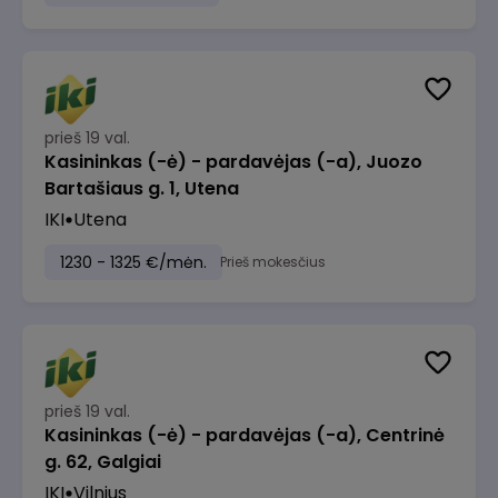
prieš 19 val.
Kasininkas (-ė) - pardavėjas (-a), Juozo
Bartašiaus g. 1, Utena
IKI
Utena
1230 - 1325 €/mėn.
Prieš mokesčius
prieš 19 val.
Kasininkas (-ė) - pardavėjas (-a), Centrinė
g. 62, Galgiai
IKI
Vilnius