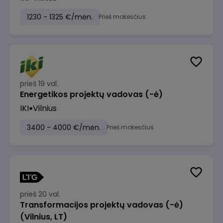
1230 - 1325 €/mėn.
Prieš mokesčius
prieš 19 val.
Energetikos projektų vadovas (-ė)
IKI
Vilnius
3400 - 4000 €/mėn.
Prieš mokesčius
prieš 20 val.
Transformacijos projektų vadovas (-ė)
(Vilnius, LT)