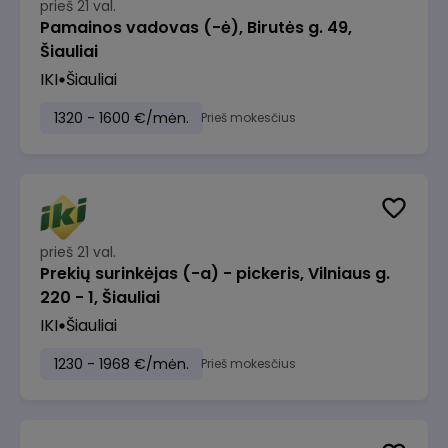
prieš 21 val.
Pamainos vadovas (-ė), Birutės g. 49,
Šiauliai
IKI
Šiauliai
1320 - 1600 €/mėn.
Prieš mokesčius
prieš 21 val.
Prekių surinkėjas (-a) - pickeris, Vilniaus g.
220 - 1, Šiauliai
IKI
Šiauliai
1230 - 1968 €/mėn.
Prieš mokesčius