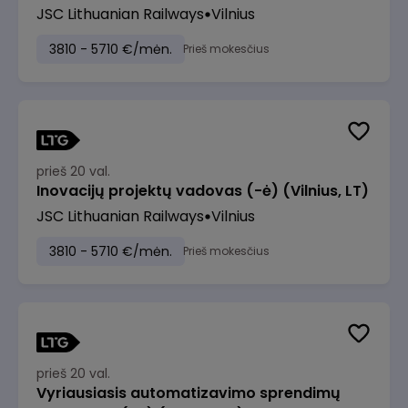
JSC Lithuanian Railways
Vilnius
3810 - 5710 €/mėn.
Prieš mokesčius
prieš 20 val.
Inovacijų projektų vadovas (-ė) (Vilnius, LT)
JSC Lithuanian Railways
Vilnius
3810 - 5710 €/mėn.
Prieš mokesčius
prieš 20 val.
Vyriausiasis automatizavimo sprendimų