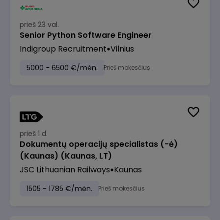
prieš 23 val.
Senior Python Software Engineer
Indigroup Recruitment
Vilnius
5000 - 6500 €/mėn.
Prieš mokesčius
prieš 1 d.
Dokumentų operacijų specialistas (-ė)
(Kaunas) (Kaunas, LT)
JSC Lithuanian Railways
Kaunas
1505 - 1785 €/mėn.
Prieš mokesčius