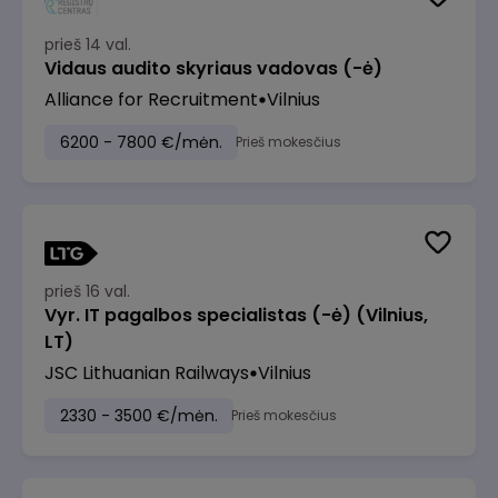
prieš 14 val.
Vidaus audito skyriaus vadovas (-ė)
Alliance for Recruitment
Vilnius
6200 - 7800 €/mėn.
Prieš mokesčius
prieš 16 val.
Vyr. IT pagalbos specialistas (-ė) (Vilnius,
LT)
JSC Lithuanian Railways
Vilnius
2330 - 3500 €/mėn.
Prieš mokesčius