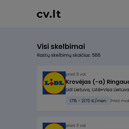
Visi skelbimai
Rastų skelbimų skaičius: 586
prieš 11 val.
Lidl Lietuva, UAB
Visa Lietuv
1715 - 2170 €/mėn.
Prieš mo
prieš 11 val.