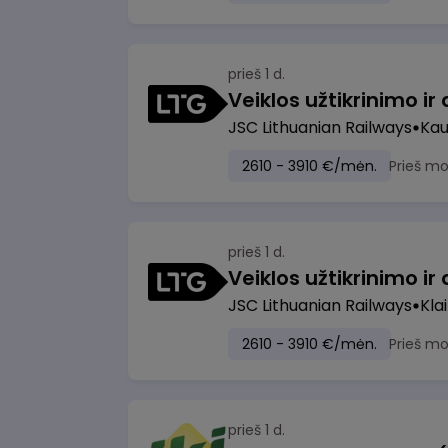
prieš 1 d.
JSC Lithuanian Railways
Ka
2610 - 3910 €/mėn.
Prieš m
prieš 1 d.
JSC Lithuanian Railways
Kla
2610 - 3910 €/mėn.
Prieš m
prieš 1 d.