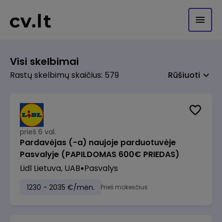
Visi skelbimai
Rastų skelbimų skaičius: 579
Rūšiuoti
prieš 6 val.
Pardavėjas (-a) naujoje parduotuvėje
Pasvalyje (PAPILDOMAS 600€ PRIEDAS)
Lidl Lietuva, UAB
Pasvalys
1230 - 2035 €/mėn.
Prieš mokesčius