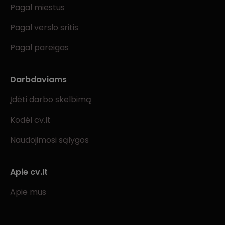
Pagal miestus
Pagal verslo sritis
Pagal pareigas
Darbdaviams
Įdėti darbo skelbimą
Kodėl cv.lt
Naudojimosi sąlygos
Apie cv.lt
Apie mus