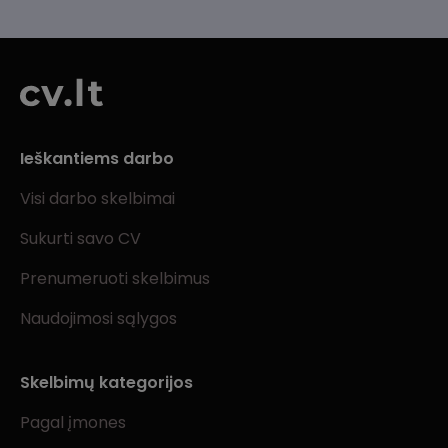
Ieškantiems darbo
Visi darbo skelbimai
Sukurti savo CV
Prenumeruoti skelbimus
Naudojimosi sąlygos
Skelbimų kategorijos
Pagal įmones