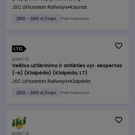
JSC Lithuanian Railways
Kaunas
2610 - 3910 €/mėn.
Prieš mokesčius
prieš 1 d.
Veiklos užtikrinimo ir atitikties vyr. ekspertas
(-ė) (Klaipėda) (Klaipėda, LT)
JSC Lithuanian Railways
Klaipėda
2610 - 3910 €/mėn.
Prieš mokesčius
prieš 1 d.