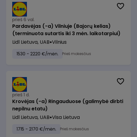
prieš 6 val.
Pardavėjas (-a) Vilniuje (Bajorų kelias)
(terminuota sutartis iki 3 mėn. laikotarpiui)
Lidl Lietuva, UAB
Vilnius
1530 - 2220 €/mėn.
Prieš mokesčius
prieš 1 d.
Krovėjas (-a) Ringauduose (galimybė dirbti
nepilnu etatu)
Lidl Lietuva, UAB
Visa Lietuva
1715 - 2170 €/mėn.
Prieš mokesčius