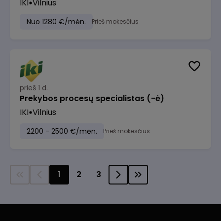
IKI
Vilnius
Nuo 1280 €/mėn.
Prieš mokesčius
prieš 1 d.
Prekybos procesų specialistas (-ė)
IKI
Vilnius
2200 - 2500 €/mėn.
Prieš mokesčius
1
2
3