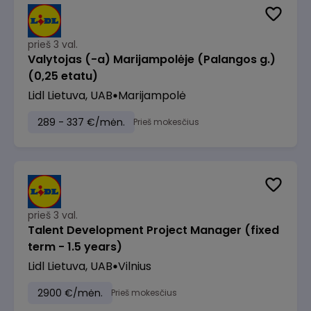
prieš 3 val.
Valytojas (-a) Marijampolėje (Palangos g.)
(0,25 etatu)
Lidl Lietuva, UAB
Marijampolė
289 - 337 €/mėn.
Prieš mokesčius
prieš 3 val.
Talent Development Project Manager (fixed
term - 1.5 years)
Lidl Lietuva, UAB
Vilnius
2900 €/mėn.
Prieš mokesčius