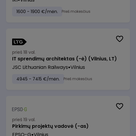
1600 - 1900 €/mėn.
Prieš mokesčius
prieš 18 val.
IT sprendimų architektas (-ė) (Vilnius, LT)
JSC Lithuanian Railways
Vilnius
4945 - 7415 €/mėn.
Prieš mokesčius
prieš 19 val.
Pirkimų projektų vadovė (-as)
EPSO-G
Vilnius