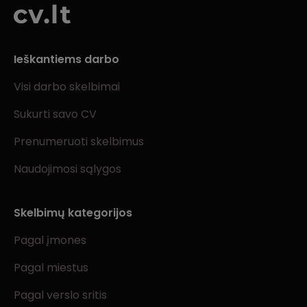
Ieškantiems darbo
Visi darbo skelbimai
Sukurti savo CV
Prenumeruoti skelbimus
Naudojimosi sąlygos
Skelbimų kategorijos
Pagal įmones
Pagal miestus
Pagal verslo sritis