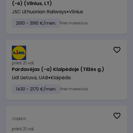
(-ė) (Vilnius, LT)
JSC Lithuanian Railways
Vilnius
2610 - 3910 €/mėn.
Prieš mokesčius
prieš 21 val.
Pardavėjas (-a) Klaipėdoje (Tilžės g.)
Lidl Lietuva, UAB
Klaipėda
1430 - 2170 €/mėn.
Prieš mokesčius
prieš 21 val.