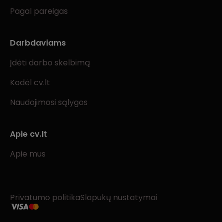
Pagal pareigas
Darbdaviams
Įdėti darbo skelbimą
Kodėl cv.lt
Naudojimosi sąlygos
Apie cv.lt
Apie mus
Privatumo politika
Slapukų nustatymai