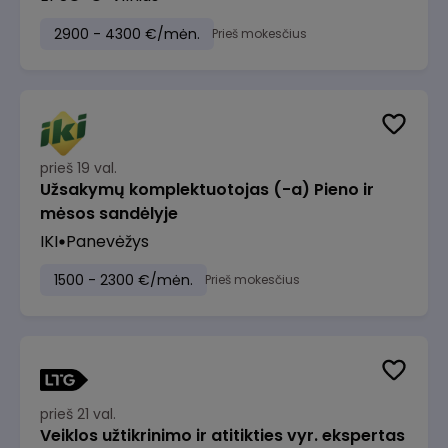
2900 - 4300 €/mėn.
Prieš mokesčius
prieš 19 val.
Užsakymų komplektuotojas (-a) Pieno ir
mėsos sandėlyje
IKI
Panevėžys
1500 - 2300 €/mėn.
Prieš mokesčius
prieš 21 val.
Veiklos užtikrinimo ir atitikties vyr. ekspertas