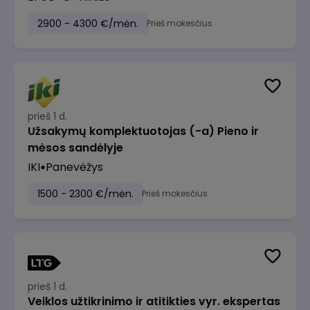
2900 - 4300 €/mėn.
Prieš mokesčius
prieš 1 d.
Užsakymų komplektuotojas (-a) Pieno ir
mėsos sandėlyje
IKI
Panevėžys
1500 - 2300 €/mėn.
Prieš mokesčius
prieš 1 d.
Veiklos užtikrinimo ir atitikties vyr. ekspertas