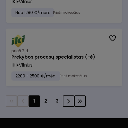
IKI
Vilnius
Nuo 1280 €/mėn.
Prieš mokesčius
prieš 2 d.
Prekybos procesų specialistas (-ė)
IKI
Vilnius
2200 - 2500 €/mėn.
Prieš mokesčius
1
2
3