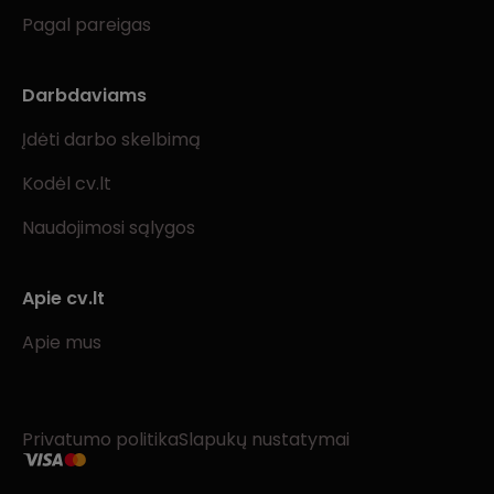
Pagal pareigas
Darbdaviams
Įdėti darbo skelbimą
Kodėl cv.lt
Naudojimosi sąlygos
Apie cv.lt
Apie mus
Privatumo politika
Slapukų nustatymai