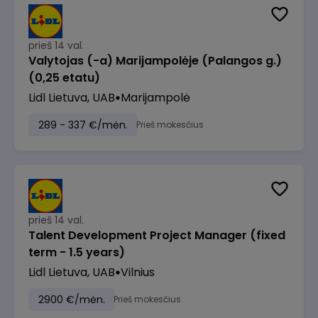
prieš 14 val.
Valytojas (-a) Marijampolėje (Palangos g.)
(0,25 etatu)
Lidl Lietuva, UAB
Marijampolė
289 - 337 €/mėn.
Prieš mokesčius
prieš 14 val.
Talent Development Project Manager (fixed
term - 1.5 years)
Lidl Lietuva, UAB
Vilnius
2900 €/mėn.
Prieš mokesčius