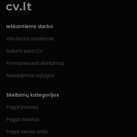
Ieškantiems darbo
Visi darbo skelbimai
Sukurti savo CV
Prenumeruoti skelbimus
Naudojimosi sąlygos
Skelbimų kategorijos
Pagal įmones
Pagal miestus
Pagal verslo sritis