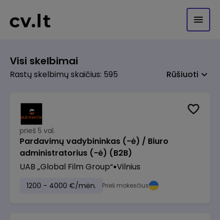
Visi skelbimai
Rastų skelbimų skaičius: 595
Rūšiuoti
prieš 5 val.
Pardavimų vadybininkas (-ė) / Biuro
administratorius (-ė) (B2B)
UAB „Global Film Group“
Vilnius
1200 - 4000 €/mėn.
Prieš mokesčius