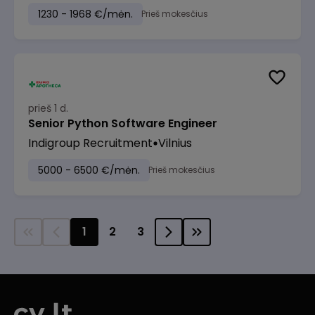
1230 - 1968 €/mėn.
Prieš mokesčius
prieš 1 d.
Senior Python Software Engineer
Indigroup Recruitment
Vilnius
5000 - 6500 €/mėn.
Prieš mokesčius
1
2
3