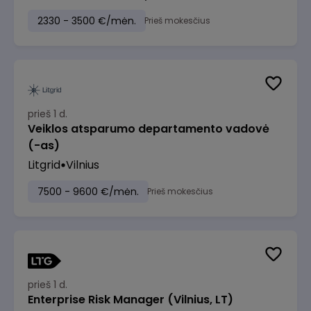
2330 - 3500 €/mėn.
Prieš mokesčius
prieš 1 d.
Veiklos atsparumo departamento vadovė
(-as)
Litgrid
Vilnius
7500 - 9600 €/mėn.
Prieš mokesčius
prieš 1 d.
Enterprise Risk Manager (Vilnius, LT)