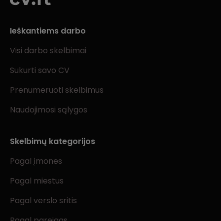
Ieškantiems darbo
Visi darbo skelbimai
Sukurti savo CV
Prenumeruoti skelbimus
Naudojimosi sąlygos
Skelbimų kategorijos
Pagal įmones
Pagal miestus
Pagal verslo sritis
Pagal pareigas