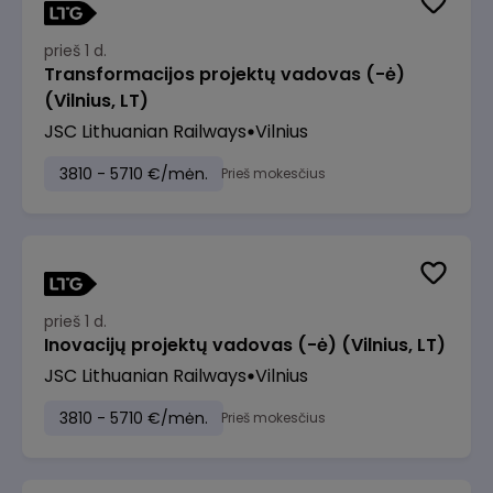
prieš 1 d.
Transformacijos projektų vadovas (-ė)
(Vilnius, LT)
JSC Lithuanian Railways
Vilnius
3810 - 5710 €/mėn.
Prieš mokesčius
prieš 1 d.
Inovacijų projektų vadovas (-ė) (Vilnius, LT)
JSC Lithuanian Railways
Vilnius
3810 - 5710 €/mėn.
Prieš mokesčius