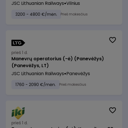
JSC Lithuanian Railways
Vilnius
3200 - 4800 €/mėn.
Prieš mokesčius
prieš 1 d.
Manevrų operatorius (-ė) (Panevėžys)
(Panevėžys, LT)
JSC Lithuanian Railways
Panevėžys
1760 - 2090 €/mėn.
Prieš mokesčius
prieš 1 d.