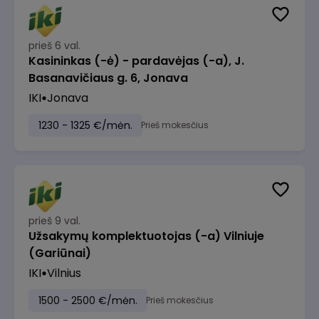
prieš 6 val.
Kasininkas (-ė) - pardavėjas (-a), J.
Basanavičiaus g. 6, Jonava
IKI
Jonava
1230 - 1325 €/mėn.
Prieš mokesčius
prieš 9 val.
Užsakymų komplektuotojas (-a) Vilniuje
(Gariūnai)
IKI
Vilnius
1500 - 2500 €/mėn.
Prieš mokesčius