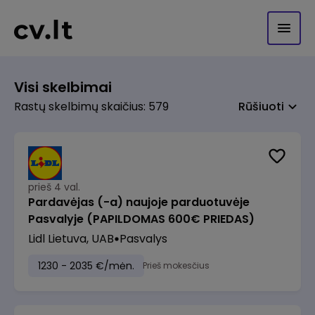
Visi skelbimai
Rastų skelbimų skaičius: 579
Rūšiuoti
prieš 4 val.
Pardavėjas (-a) naujoje parduotuvėje
Pasvalyje (PAPILDOMAS 600€ PRIEDAS)
Lidl Lietuva, UAB
Pasvalys
1230 - 2035 €/mėn.
Prieš mokesčius