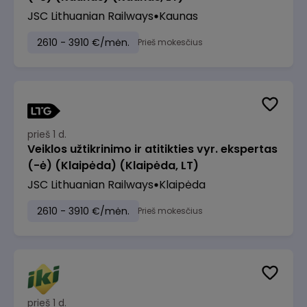
JSC Lithuanian Railways
Kaunas
2610 - 3910 €/mėn.
Prieš mokesčius
prieš 1 d.
Veiklos užtikrinimo ir atitikties vyr. ekspertas
(-ė) (Klaipėda) (Klaipėda, LT)
JSC Lithuanian Railways
Klaipėda
2610 - 3910 €/mėn.
Prieš mokesčius
prieš 1 d.