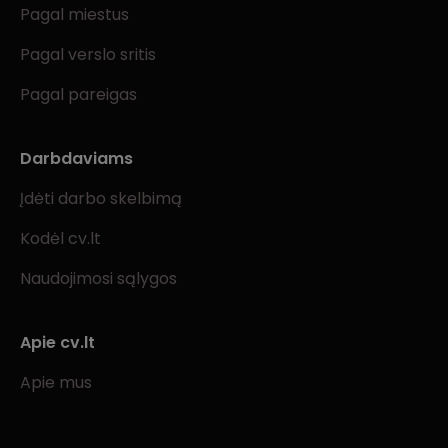
Pagal miestus
Pagal verslo sritis
Pagal pareigas
Darbdaviams
Įdėti darbo skelbimą
Kodėl cv.lt
Naudojimosi sąlygos
Apie cv.lt
Apie mus