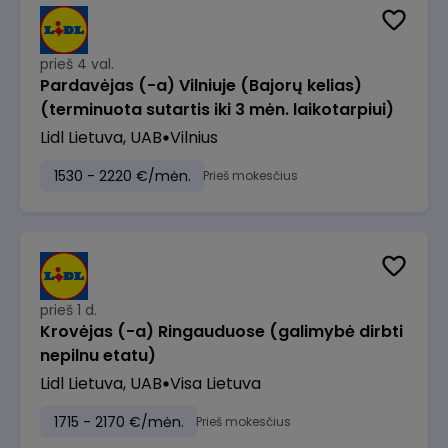
prieš 4 val.
Pardavėjas (-a) Vilniuje (Bajorų kelias)
(terminuota sutartis iki 3 mėn. laikotarpiui)
Lidl Lietuva, UAB
Vilnius
1530 - 2220 €/mėn.
Prieš mokesčius
prieš 1 d.
Krovėjas (-a) Ringauduose (galimybė dirbti
nepilnu etatu)
Lidl Lietuva, UAB
Visa Lietuva
1715 - 2170 €/mėn.
Prieš mokesčius