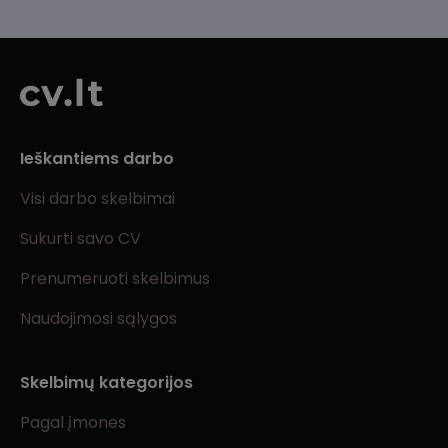
Ieškantiems darbo
Visi darbo skelbimai
Sukurti savo CV
Prenumeruoti skelbimus
Naudojimosi sąlygos
Skelbimų kategorijos
Pagal įmones