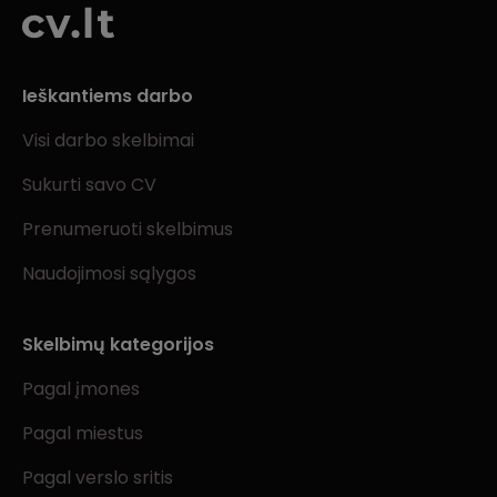
Ieškantiems darbo
Visi darbo skelbimai
Sukurti savo CV
Prenumeruoti skelbimus
Naudojimosi sąlygos
Skelbimų kategorijos
Pagal įmones
Pagal miestus
Pagal verslo sritis