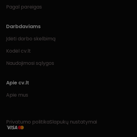
Pagal pareigas
Darbdaviams
Įdėti darbo skelbimą
Kodėl cv.lt
Naudojimosi sąlygos
Apie cv.lt
Apie mus
Privatumo politika
Slapukų nustatymai