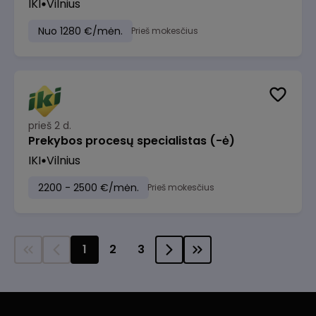
IKI
Vilnius
Nuo 1280 €/mėn.
Prieš mokesčius
prieš 2 d.
Prekybos procesų specialistas (-ė)
IKI
Vilnius
2200 - 2500 €/mėn.
Prieš mokesčius
1
2
3