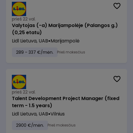
prieš 22 val.
Valytojas (-a) Marijampolėje (Palangos g.)
(0,25 etatu)
Lidl Lietuva, UAB
Marijampolė
289 - 337 €/mėn.
Prieš mokesčius
prieš 22 val.
Talent Development Project Manager (fixed
term - 1.5 years)
Lidl Lietuva, UAB
Vilnius
2900 €/mėn.
Prieš mokesčius