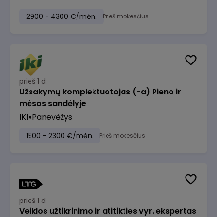
2900 - 4300 €/mėn.
Prieš mokesčius
prieš 1 d.
Užsakymų komplektuotojas (-a) Pieno ir
mėsos sandėlyje
IKI
Panevėžys
1500 - 2300 €/mėn.
Prieš mokesčius
prieš 1 d.
Veiklos užtikrinimo ir atitikties vyr. ekspertas