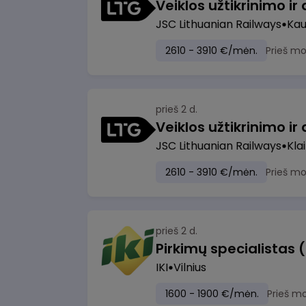
JSC Lithuanian Railways
Ka
2610 - 3910 €/mėn.
Prieš m
prieš 2 d.
JSC Lithuanian Railways
Kla
2610 - 3910 €/mėn.
Prieš m
prieš 2 d.
Pirkimų specialistas 
IKI
Vilnius
1600 - 1900 €/mėn.
Prieš m