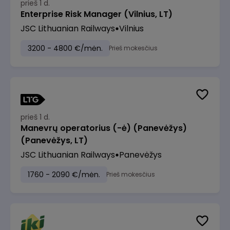
prieš 1 d.
Enterprise Risk Manager (Vilnius, LT)
JSC Lithuanian Railways
Vilnius
3200 - 4800 €/mėn.
Prieš mokesčius
prieš 1 d.
Manevrų operatorius (-ė) (Panevėžys)
(Panevėžys, LT)
JSC Lithuanian Railways
Panevėžys
1760 - 2090 €/mėn.
Prieš mokesčius