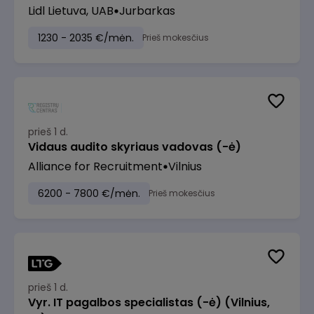
Lidl Lietuva, UAB
Jurbarkas
1230 - 2035 €/mėn.
Prieš mokesčius
prieš 1 d.
Vidaus audito skyriaus vadovas (-ė)
Alliance for Recruitment
Vilnius
6200 - 7800 €/mėn.
Prieš mokesčius
prieš 1 d.
Vyr. IT pagalbos specialistas (-ė) (Vilnius,