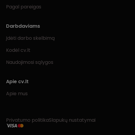
Pagal pareigas
Darbdaviams
Įdėti darbo skelbimą
Kodėl cv.lt
Naudojimosi sąlygos
Apie cv.lt
Apie mus
Privatumo politika
Slapukų nustatymai