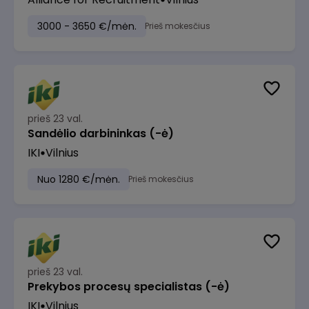
3000 - 3650 €/mėn.
Prieš mokesčius
prieš 23 val.
Sandėlio darbininkas (-ė)
IKI
Vilnius
Nuo 1280 €/mėn.
Prieš mokesčius
prieš 23 val.
Prekybos procesų specialistas (-ė)
IKI
Vilnius