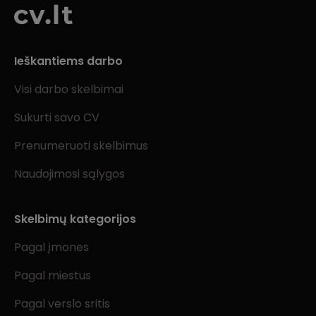
Ieškantiems darbo
Visi darbo skelbimai
Sukurti savo CV
Prenumeruoti skelbimus
Naudojimosi sąlygos
Skelbimų kategorijos
Pagal įmones
Pagal miestus
Pagal verslo sritis