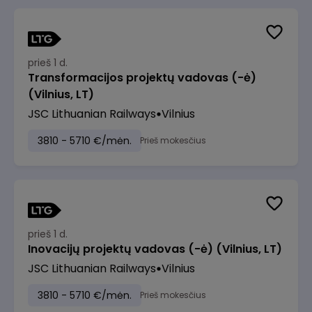
prieš 1 d.
Transformacijos projektų vadovas (-ė)
(Vilnius, LT)
JSC Lithuanian Railways
Vilnius
3810 - 5710 €/mėn.
Prieš mokesčius
prieš 1 d.
Inovacijų projektų vadovas (-ė) (Vilnius, LT)
JSC Lithuanian Railways
Vilnius
3810 - 5710 €/mėn.
Prieš mokesčius