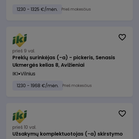
1230 - 1325 €/mėn.
Prieš mokesčius
prieš 9 val.
Prekių surinkėjas (-a) - pickeris, Senasis
Ukmergės kelias 8, Avižieniai
IKI
Vilnius
1230 - 1968 €/mėn.
Prieš mokesčius
prieš 10 val.
Užsakymų komplektuotojas (-a) skirstymo