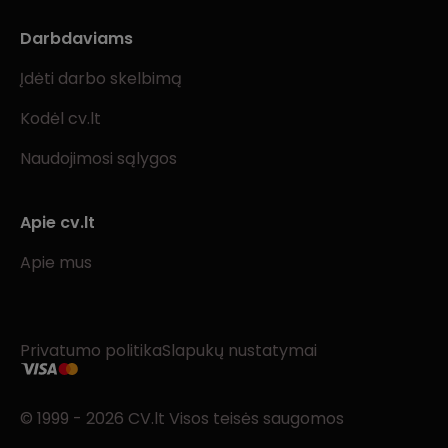
Darbdaviams
Įdėti darbo skelbimą
Kodėl cv.lt
Naudojimosi sąlygos
Apie cv.lt
Apie mus
Privatumo politika
Slapukų nustatymai
© 1999 - 2026 CV.lt Visos teisės saugomos