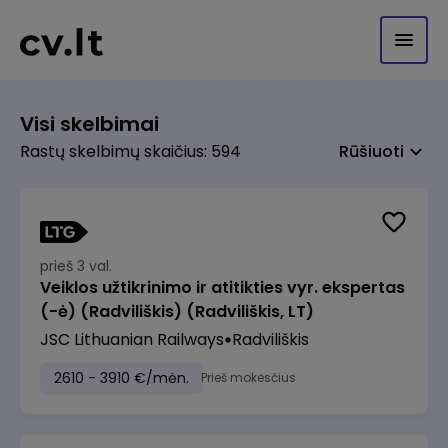
Visi skelbimai
Rastų skelbimų skaičius: 594
Rūšiuoti
prieš 3 val.
Veiklos užtikrinimo ir atitikties vyr. ekspertas
(-ė) (Radviliškis) (Radviliškis, LT)
JSC Lithuanian Railways
Radviliškis
2610 - 3910 €/mėn.
Prieš mokesčius