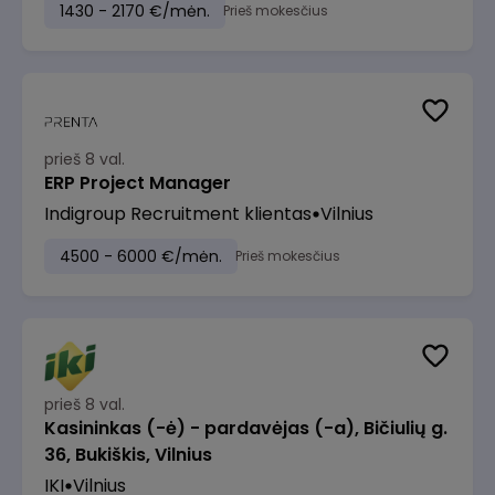
1430 - 2170 €/mėn.
Prieš mokesčius
prieš 8 val.
ERP Project Manager
Indigroup Recruitment klientas
Vilnius
4500 - 6000 €/mėn.
Prieš mokesčius
prieš 8 val.
Kasininkas (-ė) - pardavėjas (-a), Bičiulių g.
36, Bukiškis, Vilnius
IKI
Vilnius