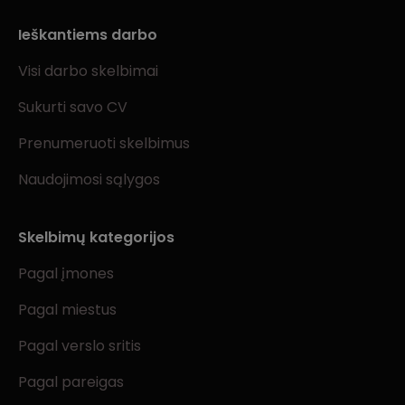
Ieškantiems darbo
Visi darbo skelbimai
Sukurti savo CV
Prenumeruoti skelbimus
Naudojimosi sąlygos
Skelbimų kategorijos
Pagal įmones
Pagal miestus
Pagal verslo sritis
Pagal pareigas