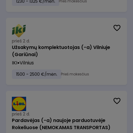
1230 - 1325 €/mėn.
Prieš mokesčius
prieš 2 d.
Užsakymų komplektuotojas (-a) Vilniuje
(Gariūnai)
IKI
Vilnius
1500 - 2500 €/mėn.
Prieš mokesčius
prieš 2 d.
Pardavėjas (-a) naujoje parduotuvėje
Rokeliuose (NEMOKAMAS TRANSPORTAS)