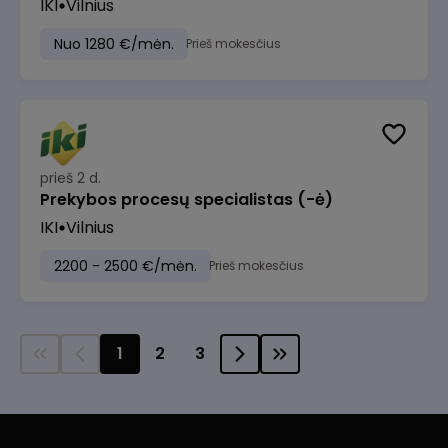
IKI
Vilnius
Nuo 1280 €/mėn.
Prieš mokesčius
prieš 2 d.
Prekybos procesų specialistas (-ė)
IKI
Vilnius
2200 - 2500 €/mėn.
Prieš mokesčius
1
2
3