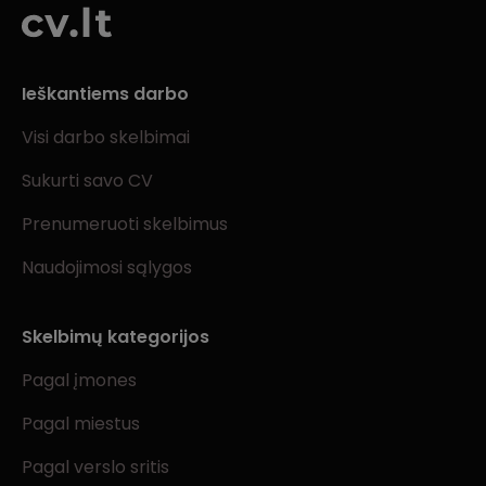
Ieškantiems darbo
Visi darbo skelbimai
Sukurti savo CV
Prenumeruoti skelbimus
Naudojimosi sąlygos
Skelbimų kategorijos
Pagal įmones
Pagal miestus
Pagal verslo sritis