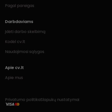
Pagal pareigas
Darbdaviams
Įdėti darbo skelbimą
Kodėl cv.lt
Naudojimosi sąlygos
Apie cv.lt
Apie mus
Privatumo politika
Slapukų nustatymai