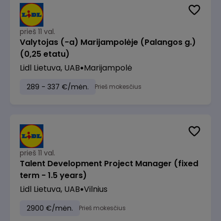
prieš 11 val.
Valytojas (-a) Marijampolėje (Palangos g.)
(0,25 etatu)
Lidl Lietuva, UAB
Marijampolė
289 - 337 €/mėn.
Prieš mokesčius
prieš 11 val.
Talent Development Project Manager (fixed
term - 1.5 years)
Lidl Lietuva, UAB
Vilnius
2900 €/mėn.
Prieš mokesčius