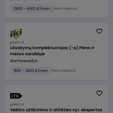
2900 - 4300 €/mėn.
Prieš mokesčius
prieš 1 d.
Užsakymų komplektuotojas (-a) Pieno ir
mėsos sandėlyje
IKI
Panevėžys
1500 - 2300 €/mėn.
Prieš mokesčius
prieš 1 d.
Veiklos užtikrinimo ir atitikties vyr. ekspertas