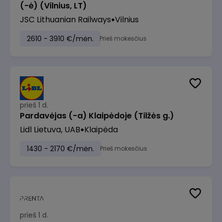
(-ė) (Vilnius, LT)
JSC Lithuanian Railways
Vilnius
2610 - 3910 €/mėn.
Prieš mokesčius
prieš 1 d.
Pardavėjas (-a) Klaipėdoje (Tilžės g.)
Lidl Lietuva, UAB
Klaipėda
1430 - 2170 €/mėn.
Prieš mokesčius
prieš 1 d.