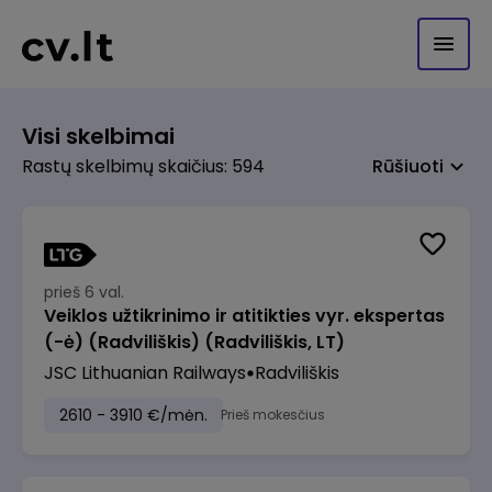
Visi skelbimai
Rastų skelbimų skaičius: 594
Rūšiuoti
prieš 6 val.
Veiklos užtikrinimo ir atitikties vyr. ekspertas
(-ė) (Radviliškis) (Radviliškis, LT)
JSC Lithuanian Railways
Radviliškis
2610 - 3910 €/mėn.
Prieš mokesčius