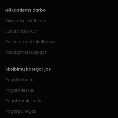
Ieškantiems darbo
Visi darbo skelbimai
Sukurti savo CV
Prenumeruoti skelbimus
Naudojimosi sąlygos
Skelbimų kategorijos
Pagal įmones
Pagal miestus
Pagal verslo sritis
Pagal pareigas