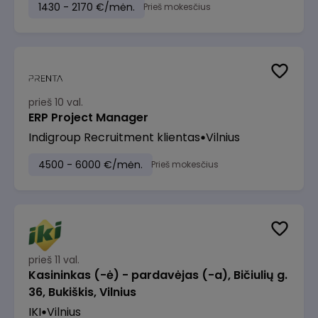
1430 - 2170 €/mėn.
Prieš mokesčius
prieš 10 val.
ERP Project Manager
Indigroup Recruitment klientas
Vilnius
4500 - 6000 €/mėn.
Prieš mokesčius
prieš 11 val.
Kasininkas (-ė) - pardavėjas (-a), Bičiulių g.
36, Bukiškis, Vilnius
IKI
Vilnius