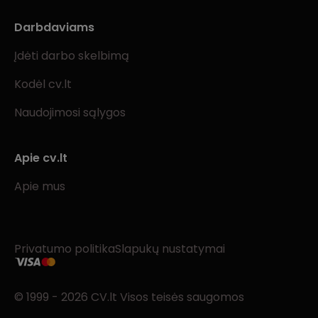
Darbdaviams
Įdėti darbo skelbimą
Kodėl cv.lt
Naudojimosi sąlygos
Apie cv.lt
Apie mus
Privatumo politika
Slapukų nustatymai
© 1999 - 2026 CV.lt Visos teisės saugomos