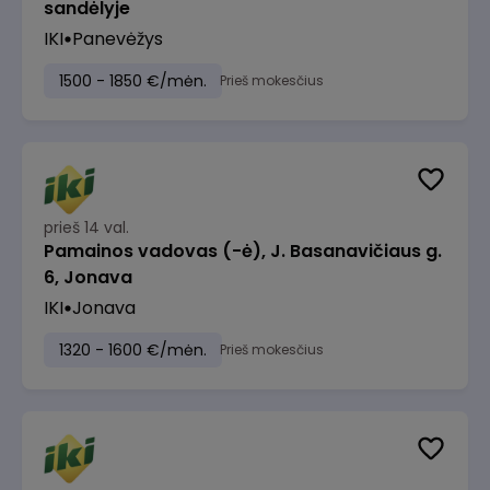
sandėlyje
IKI
Panevėžys
1500 - 1850 €/mėn.
Prieš mokesčius
prieš 14 val.
Pamainos vadovas (-ė), J. Basanavičiaus g.
6, Jonava
IKI
Jonava
1320 - 1600 €/mėn.
Prieš mokesčius