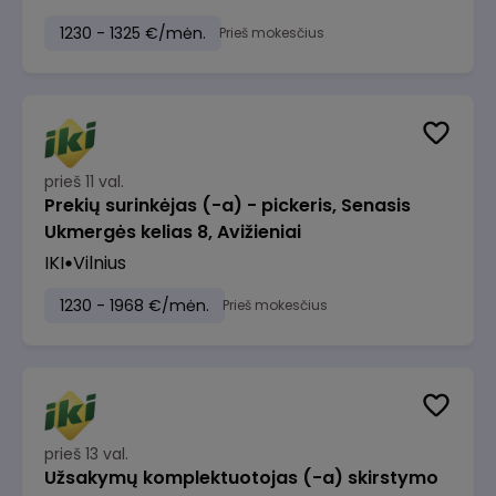
1230 - 1325 €/mėn.
Prieš mokesčius
prieš 11 val.
Prekių surinkėjas (-a) - pickeris, Senasis
Ukmergės kelias 8, Avižieniai
IKI
Vilnius
1230 - 1968 €/mėn.
Prieš mokesčius
prieš 13 val.
Užsakymų komplektuotojas (-a) skirstymo