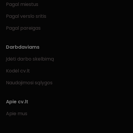
Pagal miestus
Pagal verslo sritis
Pagal pareigas
Darbdaviams
Įdėti darbo skelbimą
Kodėl cv.lt
Naudojimosi sąlygos
Apie cv.lt
Apie mus