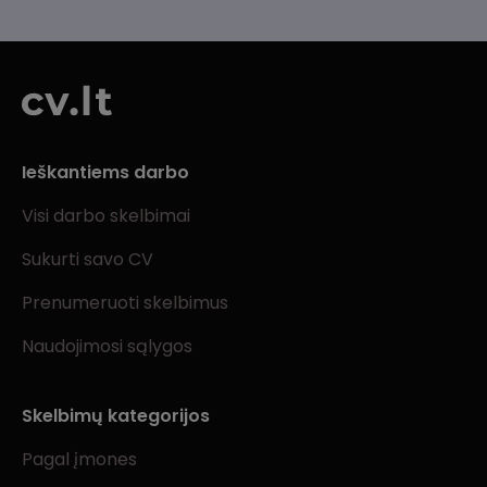
Ieškantiems darbo
Visi darbo skelbimai
Sukurti savo CV
Prenumeruoti skelbimus
Naudojimosi sąlygos
Skelbimų kategorijos
Pagal įmones