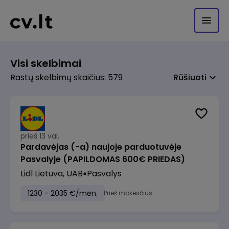
Visi skelbimai
Rastų skelbimų skaičius: 579
Rūšiuoti
prieš 13 val.
Pardavėjas (-a) naujoje parduotuvėje
Pasvalyje (PAPILDOMAS 600€ PRIEDAS)
Lidl Lietuva, UAB
Pasvalys
1230 - 2035 €/mėn.
Prieš mokesčius