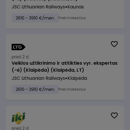
JSC Lithuanian Railways
Kaunas
2610 - 3910 €/mėn.
Prieš mokesčius
prieš 2 d.
Veiklos užtikrinimo ir atitikties vyr. ekspertas
(-ė) (Klaipėda) (Klaipėda, LT)
JSC Lithuanian Railways
Klaipėda
2610 - 3910 €/mėn.
Prieš mokesčius
prieš 2 d.