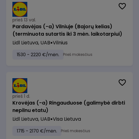
prieš 13 val.
Pardavėjas (-a) Vilniuje (Bajorų kelias)
(terminuota sutartis iki 3 mėn. laikotarpiui)
Lidl Lietuva, UAB
Vilnius
1530 - 2220 €/mėn.
Prieš mokesčius
prieš 1 d.
Krovėjas (-a) Ringauduose (galimybė dirbti
nepilnu etatu)
Lidl Lietuva, UAB
Visa Lietuva
1715 - 2170 €/mėn.
Prieš mokesčius