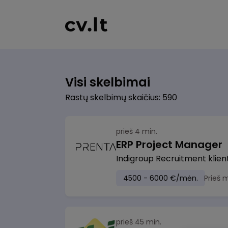
Visi skelbimai
Rastų skelbimų skaičius: 590
prieš 4 min.
ERP Project Manager
Indigroup Recruitment klien
4500 - 6000 €/mėn.
Prieš 
prieš 45 min.