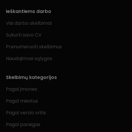
Ieškantiems darbo
Visi darbo skelbimai
Sukurti savo CV
Prenumeruoti skelbimus
Naudojimosi sąlygos
Skelbimų kategorijos
Pagal įmones
Pagal miestus
Pagal verslo sritis
Pagal pareigas