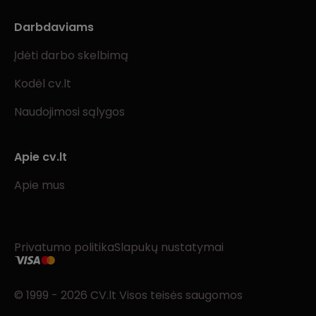
Darbdaviams
Įdėti darbo skelbimą
Kodėl cv.lt
Naudojimosi sąlygos
Apie cv.lt
Apie mus
Privatumo politika
Slapukų nustatymai
© 1999 - 2026 CV.lt Visos teisės saugomos