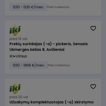
1230 - 1325 €/mėn.
Prieš mokesčius
prieš 19 val.
Prekių surinkėjas (-a) - pickeris, Senasis
Ukmergės kelias 8, Avižieniai
IKI
Vilnius
1230 - 1968 €/mėn.
Prieš mokesčius
prieš 20 val.
Užsakymų komplektuotojas (-a) skirstymo