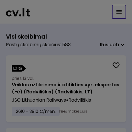
Visi skelbimai
Rastų skelbimų skaičius: 583
Rūšiuoti
prieš 13 val.
Veiklos užtikrinimo ir atitikties vyr. ekspertas
(-ė) (Radviliškis) (Radviliškis, LT)
JSC Lithuanian Railways
Radviliškis
2610 - 3910 €/mėn.
Prieš mokesčius