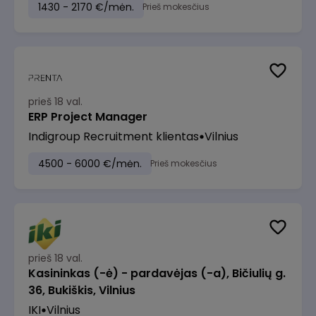
1430 - 2170 €/mėn.
Prieš mokesčius
prieš 18 val.
ERP Project Manager
Indigroup Recruitment klientas
Vilnius
4500 - 6000 €/mėn.
Prieš mokesčius
prieš 18 val.
Kasininkas (-ė) - pardavėjas (-a), Bičiulių g.
36, Bukiškis, Vilnius
IKI
Vilnius