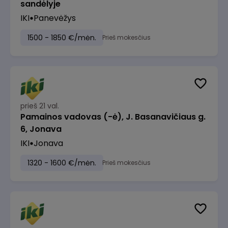
sandėlyje
IKI
Panevėžys
1500 - 1850 €/mėn.
Prieš mokesčius
prieš 21 val.
Pamainos vadovas (-ė), J. Basanavičiaus g.
6, Jonava
IKI
Jonava
1320 - 1600 €/mėn.
Prieš mokesčius