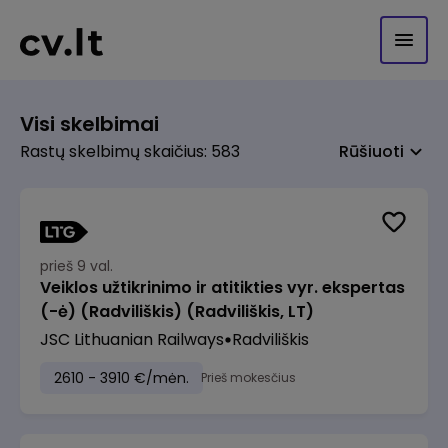
Visi skelbimai
Rastų skelbimų skaičius: 583
Rūšiuoti
prieš 9 val.
Veiklos užtikrinimo ir atitikties vyr. ekspertas
(-ė) (Radviliškis) (Radviliškis, LT)
JSC Lithuanian Railways
Radviliškis
2610 - 3910 €/mėn.
Prieš mokesčius