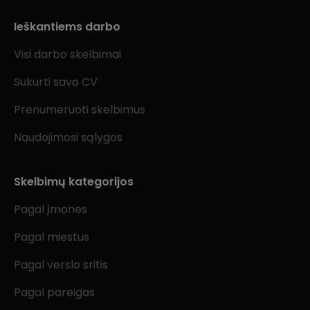
Ieškantiems darbo
Visi darbo skelbimai
Sukurti savo CV
Prenumeruoti skelbimus
Naudojimosi sąlygos
Skelbimų kategorijos
Pagal įmones
Pagal miestus
Pagal verslo sritis
Pagal pareigas