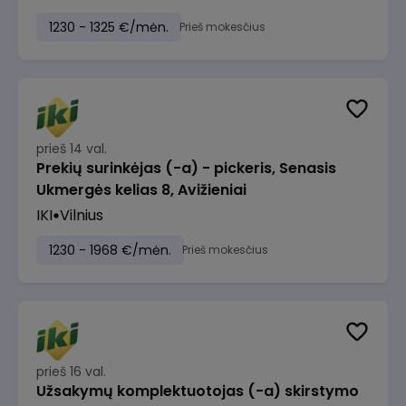
1230 - 1325 €/mėn.
Prieš mokesčius
prieš 14 val.
Prekių surinkėjas (-a) - pickeris, Senasis
Ukmergės kelias 8, Avižieniai
IKI
Vilnius
1230 - 1968 €/mėn.
Prieš mokesčius
prieš 16 val.
Užsakymų komplektuotojas (-a) skirstymo