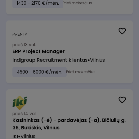
1430 - 2170 €/mėn.
Prieš mokesčius
prieš 13 val.
ERP Project Manager
Indigroup Recruitment klientas
Vilnius
4500 - 6000 €/mėn.
Prieš mokesčius
prieš 14 val.
Kasininkas (-ė) - pardavėjas (-a), Bičiulių g.
36, Bukiškis, Vilnius
IKI
Vilnius