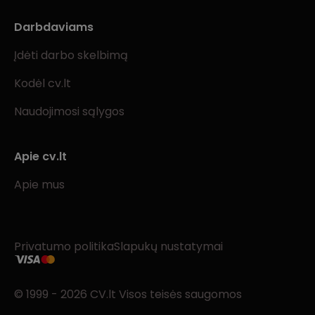
Darbdaviams
Įdėti darbo skelbimą
Kodėl cv.lt
Naudojimosi sąlygos
Apie cv.lt
Apie mus
Privatumo politika
Slapukų nustatymai
© 1999 - 2026 CV.lt Visos teisės saugomos