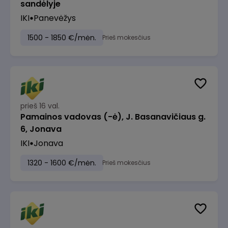
sandėlyje
IKI
Panevėžys
1500 - 1850 €/mėn.
Prieš mokesčius
prieš 16 val.
Pamainos vadovas (-ė), J. Basanavičiaus g.
6, Jonava
IKI
Jonava
1320 - 1600 €/mėn.
Prieš mokesčius